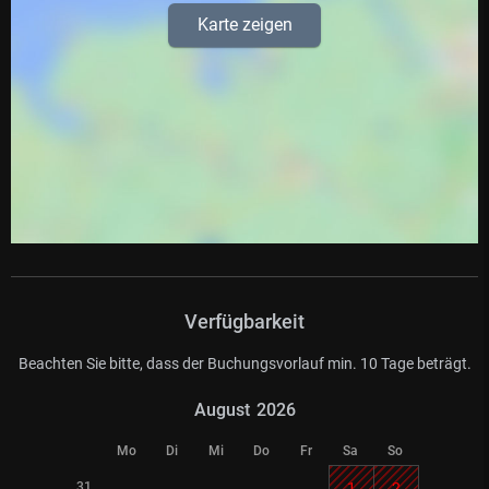
Karte zeigen
Verfügbarkeit
Beachten Sie bitte, dass der Buchungsvorlauf min. 10 Tage beträgt.
August
2026
Mo
Di
Mi
Do
Fr
Sa
So
31
1
2