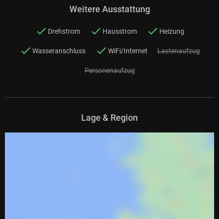
Weitere Ausstattung
Drehstrom
Hausstrom
Heizung
Wasseranschluss
WiFi/Internet
Lastenaufzug
Personenaufzug
Lage & Region