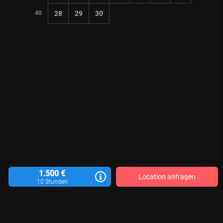
40
28
29
30
1.500 €
Location anfragen
10 Stunden
Location vermieten
Blog
Kontakt
Impressum