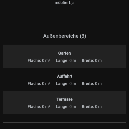
möbliert:
ja
Außenbereiche (3)
Garten
Fläche:
0 m²
Länge:
0 m
Breite:
0 m
Auffahrt
Fläche:
0 m²
Länge:
0 m
Breite:
0 m
Terrasse
Fläche:
0 m²
Länge:
0 m
Breite:
0 m