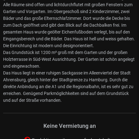
Alle Räume sind offen und lichtdurchflutet mit großen Fenstern zum
Garten und Vorgarten. Im Obergeschoß sind 2 Kinderzimmer, zwei
Bäder und das große Elternschlafzimmer. Dort wurde die Decke bis
zum Dach geöffnet und gibt den Blick auf die Dachbalken frei. Im
gesamten Haus wurde geölter Eichenfußboden verlegt, bis auf den
Eingangsbereich und die Bäder. Das Haus ist hell und weiss gehalten.
Die Einrichtung ist modern und designorientiert.
Das Grundstück ist 1200 m² groß mit dem Garten und der großen
Holzterrasse in Süd-West Ausrichtung. Der Garten ist schön angelegt
und eingewachsen.
Das Haus liegt in einer ruhigen Sackgasse im Alleenviertel der Stadt
Ahrensburg, gleich hinter der Stadtgrenze zu Hamburg. Durch die
direkte Anbindung an die A1 und die Regionalbahn, ist es sehr gut zu
erreichen. Genügend Parkmöglichkeiten sind auf dem Grundstück
und auf der Straße vorhanden.
Keine Vermietung an