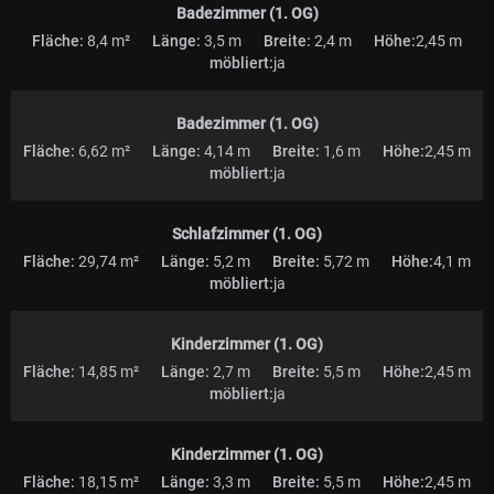
Badezimmer (1. OG)
Fläche:
8,4 m²
Länge:
3,5 m
Breite:
2,4 m
Höhe:
2,45 m
möbliert:
ja
Badezimmer (1. OG)
Fläche:
6,62 m²
Länge:
4,14 m
Breite:
1,6 m
Höhe:
2,45 m
möbliert:
ja
Schlafzimmer (1. OG)
Fläche:
29,74 m²
Länge:
5,2 m
Breite:
5,72 m
Höhe:
4,1 m
möbliert:
ja
Kinderzimmer (1. OG)
Fläche:
14,85 m²
Länge:
2,7 m
Breite:
5,5 m
Höhe:
2,45 m
möbliert:
ja
Kinderzimmer (1. OG)
Fläche:
18,15 m²
Länge:
3,3 m
Breite:
5,5 m
Höhe:
2,45 m