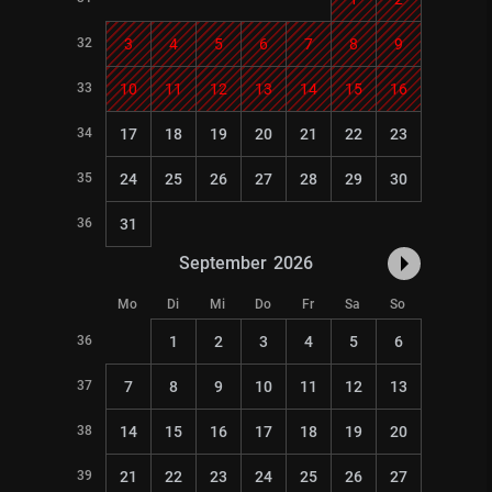
32
3
4
5
6
7
8
9
33
10
11
12
13
14
15
16
34
17
18
19
20
21
22
23
35
24
25
26
27
28
29
30
36
31
September
2026
Mo
Di
Mi
Do
Fr
Sa
So
36
1
2
3
4
5
6
37
7
8
9
10
11
12
13
38
14
15
16
17
18
19
20
39
21
22
23
24
25
26
27