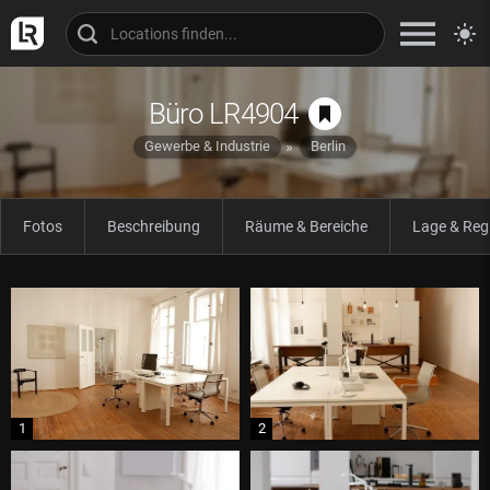
Büro LR4904
Gewerbe & Industrie
Berlin
Fotos
Beschreibung
Räume & Bereiche
Lage & Reg