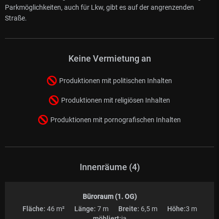
Parkmöglichkeiten, auch für Lkw, gibt es auf der angrenzenden
Straße.
Keine Vermietung an
Produktionen mit politischen Inhalten
Produktionen mit religiösen Inhalten
Produktionen mit pornografischen Inhalten
Innenräume (4)
Büroraum (1. OG)
Fläche:
46 m²
Länge:
7 m
Breite:
6,5 m
Höhe:
3 m
möbliert:
ja