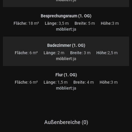
Besprechungsraum (1. OG)
Fläche:
18 m²
Länge:
3,5 m
Breite:
5 m
Höhe:
3 m
möbliert:
ja
Badezimmer (1. OG)
Fläche:
6 m²
Länge:
2 m
Breite:
3 m
Höhe:
2,5 m
möbliert:
ja
Flur (1. OG)
Fläche:
6 m²
Länge:
1,5 m
Breite:
4 m
Höhe:
3 m
möbliert:
ja
Außenbereiche (0)