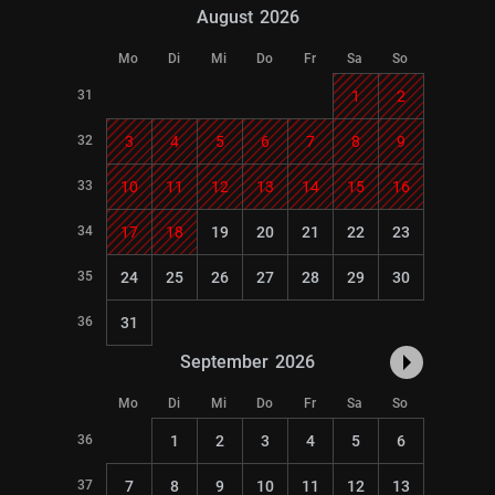
August
2026
Mo
Di
Mi
Do
Fr
Sa
So
31
1
2
32
3
4
5
6
7
8
9
33
10
11
12
13
14
15
16
34
17
18
19
20
21
22
23
35
24
25
26
27
28
29
30
36
31
September
2026
Mo
Di
Mi
Do
Fr
Sa
So
36
1
2
3
4
5
6
37
7
8
9
10
11
12
13