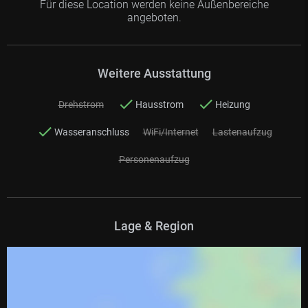
Für diese Location werden keine Außenbereiche
angeboten.
Weitere Ausstattung
Drehstrom
Hausstrom
Heizung
Wasseranschluss
WiFi/Internet
Lastenaufzug
Personenaufzug
Lage & Region