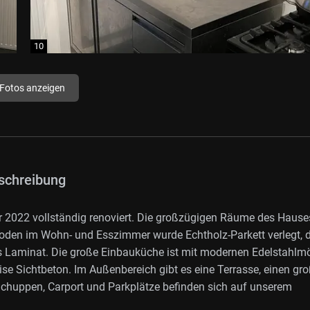
 Fotos anzeigen
schreibung
r 2022 vollständig renoviert. Die großzügigen Räume des Hause
 Boden im Wohn- und Esszimmer wurde Echtholz-Parkett verlegt, d
s Laminat. Die große Einbauküche ist mit modernen Edelstahlm
ise Sichtbeton. Im Außenbereich gibt es eine Terrasse, einen gr
 Schuppen, Carport und Parkplätze befinden sich auf unserem