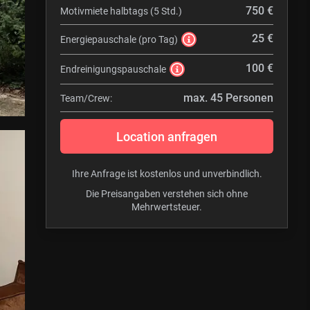
750 €
Motivmiete halbtags (5 Std.)
25 €
Energiepauschale (pro Tag)
100 €
Endreinigungspauschale
max. 45 Personen
Team/Crew:
Location anfragen
Ihre Anfrage ist kostenlos und unverbindlich.
Die Preisangaben verstehen sich ohne
Mehrwertsteuer.