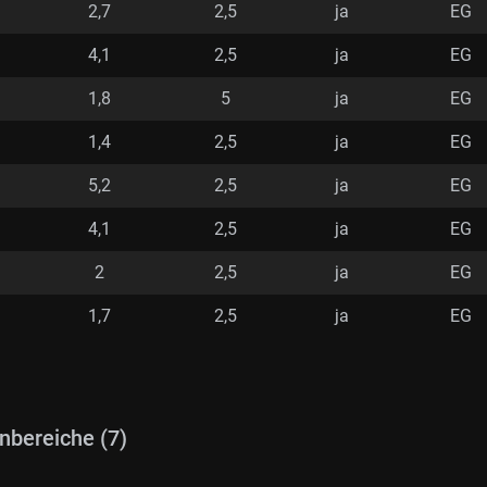
2,7
2,5
ja
EG
4,1
2,5
ja
EG
1,8
5
ja
EG
1,4
2,5
ja
EG
5,2
2,5
ja
EG
4,1
2,5
ja
EG
2
2,5
ja
EG
1,7
2,5
ja
EG
nbereiche (7)