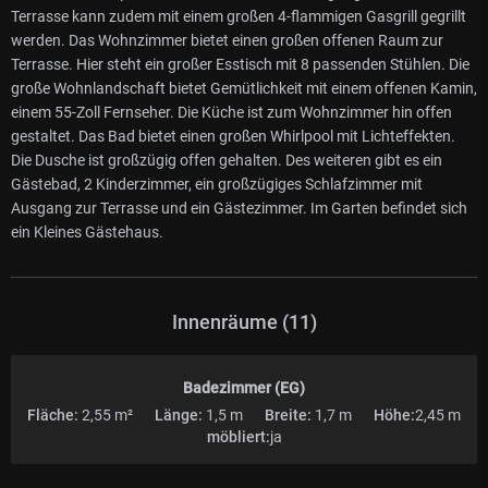
Terrasse kann zudem mit einem großen 4-flammigen Gasgrill gegrillt
werden. Das Wohnzimmer bietet einen großen offenen Raum zur
Terrasse. Hier steht ein großer Esstisch mit 8 passenden Stühlen. Die
große Wohnlandschaft bietet Gemütlichkeit mit einem offenen Kamin,
einem 55-Zoll Fernseher. Die Küche ist zum Wohnzimmer hin offen
gestaltet. Das Bad bietet einen großen Whirlpool mit Lichteffekten.
Die Dusche ist großzügig offen gehalten. Des weiteren gibt es ein
Gästebad, 2 Kinderzimmer, ein großzügiges Schlafzimmer mit
Ausgang zur Terrasse und ein Gästezimmer. Im Garten befindet sich
ein Kleines Gästehaus.
Innenräume (11)
Badezimmer (EG)
Fläche:
2,55 m²
Länge:
1,5 m
Breite:
1,7 m
Höhe:
2,45 m
möbliert:
ja