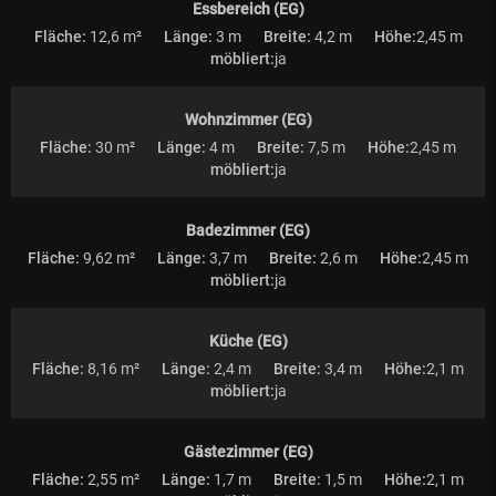
Essbereich (EG)
Fläche:
12,6 m²
Länge:
3 m
Breite:
4,2 m
Höhe:
2,45 m
möbliert:
ja
Wohnzimmer (EG)
Fläche:
30 m²
Länge:
4 m
Breite:
7,5 m
Höhe:
2,45 m
möbliert:
ja
Badezimmer (EG)
Fläche:
9,62 m²
Länge:
3,7 m
Breite:
2,6 m
Höhe:
2,45 m
möbliert:
ja
Küche (EG)
Fläche:
8,16 m²
Länge:
2,4 m
Breite:
3,4 m
Höhe:
2,1 m
möbliert:
ja
Gästezimmer (EG)
Fläche:
2,55 m²
Länge:
1,7 m
Breite:
1,5 m
Höhe:
2,1 m