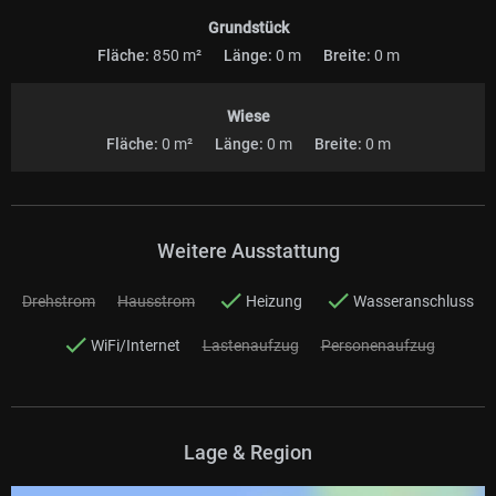
Grundstück
Fläche:
850 m²
Länge:
0 m
Breite:
0 m
Wiese
Fläche:
0 m²
Länge:
0 m
Breite:
0 m
Weitere Ausstattung
Drehstrom
Hausstrom
Heizung
Wasseranschluss
WiFi/Internet
Lastenaufzug
Personenaufzug
Lage & Region