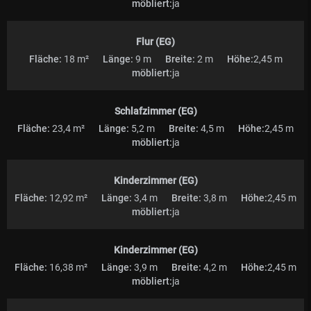
möbliert:
ja
Flur (EG)
Fläche:
18 m²
Länge:
9 m
Breite:
2 m
Höhe:
2,45 m
möbliert:
ja
Schlafzimmer (EG)
Fläche:
23,4 m²
Länge:
5,2 m
Breite:
4,5 m
Höhe:
2,45 m
möbliert:
ja
Kinderzimmer (EG)
Fläche:
12,92 m²
Länge:
3,4 m
Breite:
3,8 m
Höhe:
2,45 m
möbliert:
ja
Kinderzimmer (EG)
Fläche:
16,38 m²
Länge:
3,9 m
Breite:
4,2 m
Höhe:
2,45 m
möbliert:
ja