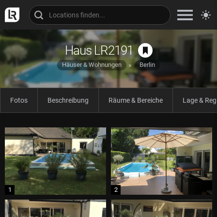
Haus LR2191
Häuser & Wohnungen
Berlin
Fotos
Beschreibung
Räume & Bereiche
Lage & Reg