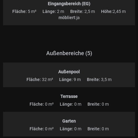
Eingangsbereich (EG)
Fläche:
5 m²
Länge:
2 m
Breite:
2,5 m
Höhe:
2,45 m
möbliert:
ja
Außenbereiche (5)
Außenpool
Fläche:
32 m²
Länge:
9 m
Breite:
3,5 m
Terrasse
Fläche:
0 m²
Länge:
0 m
Breite:
0 m
Garten
Fläche:
0 m²
Länge:
0 m
Breite:
0 m