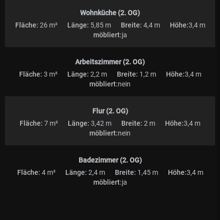
Wohnküche (2. OG)
Fläche:
26 m²
Länge:
5,85 m
Breite:
4,4 m
Höhe:
3,4 m
möbliert:
ja
Arbeitszimmer (2. OG)
Fläche:
3 m²
Länge:
2,2 m
Breite:
1,2 m
Höhe:
3,4 m
möbliert:
nein
Flur (2. OG)
Fläche:
7 m²
Länge:
3,42 m
Breite:
2 m
Höhe:
3,4 m
möbliert:
nein
Badezimmer (2. OG)
Fläche:
4 m²
Länge:
2,4 m
Breite:
1,45 m
Höhe:
3,4 m
möbliert:
ja