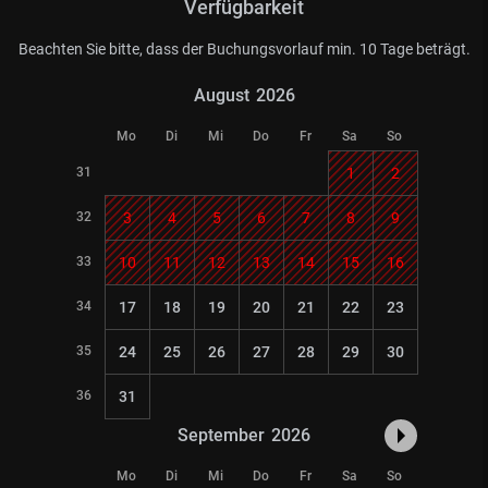
Verfügbarkeit
Beachten Sie bitte, dass der Buchungsvorlauf min. 10 Tage beträgt.
August
2026
Mo
Di
Mi
Do
Fr
Sa
So
31
1
2
32
3
4
5
6
7
8
9
33
10
11
12
13
14
15
16
34
17
18
19
20
21
22
23
35
24
25
26
27
28
29
30
36
31
September
2026
Mo
Di
Mi
Do
Fr
Sa
So