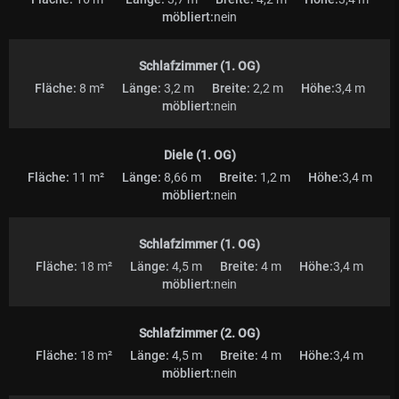
möbliert:
nein
Schlafzimmer (1. OG)
Fläche:
8 m²
Länge:
3,2 m
Breite:
2,2 m
Höhe:
3,4 m
möbliert:
nein
Diele (1. OG)
Fläche:
11 m²
Länge:
8,66 m
Breite:
1,2 m
Höhe:
3,4 m
möbliert:
nein
Schlafzimmer (1. OG)
Fläche:
18 m²
Länge:
4,5 m
Breite:
4 m
Höhe:
3,4 m
möbliert:
nein
Schlafzimmer (2. OG)
Fläche:
18 m²
Länge:
4,5 m
Breite:
4 m
Höhe:
3,4 m
möbliert:
nein