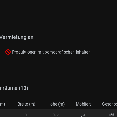
Vermietung an
n
Produktionen mit pornografischen Inhalten
nräume (13)
(m)
Breite (m)
Höhe (m)
Möbliert
Gescho
3
2,5
ja
EG