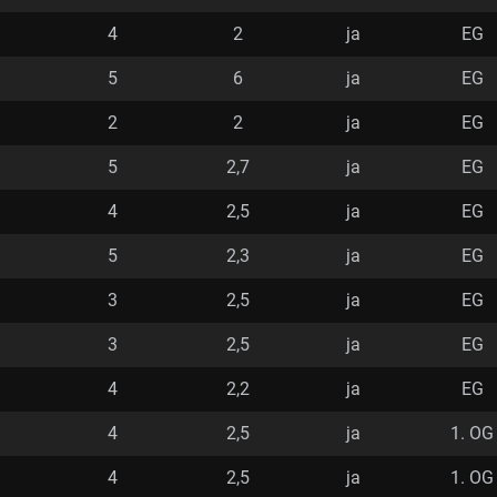
4
2
ja
EG
5
6
ja
EG
2
2
ja
EG
5
2,7
ja
EG
4
2,5
ja
EG
5
2,3
ja
EG
3
2,5
ja
EG
3
2,5
ja
EG
4
2,2
ja
EG
4
2,5
ja
1. OG
4
2,5
ja
1. OG