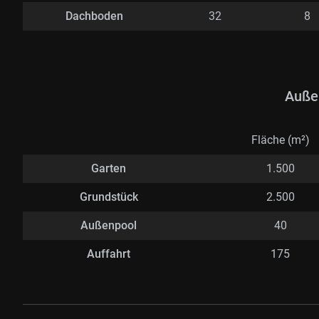
Dachboden
32
8
Auße
Fläche (m²)
Garten
1.500
Grundstück
2.500
Außenpool
40
Auffahrt
175