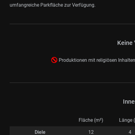
umfangreiche Parkfläche zur Verfügung.
Keine 
Produktionen mit religiösen Inhalte
Inne
Fläche (m²)
Länge 
Diele
12
4