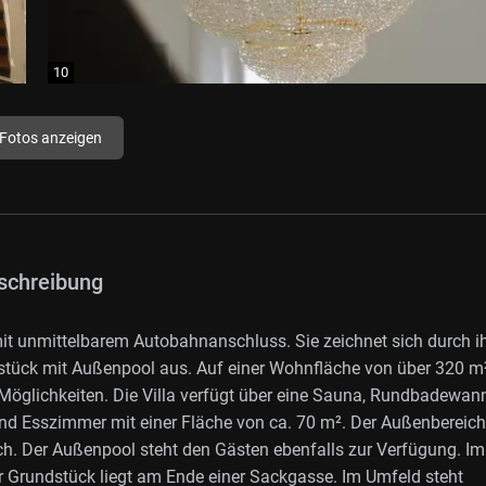
 Fotos anzeigen
schreibung
 mit unmittelbarem Autobahnanschluss. Sie zeichnet sich durch i
stück mit Außenpool aus. Auf einer Wohnfläche von über 320 m
e Möglichkeiten. Die Villa verfügt über eine Sauna, Rundbadewan
d Esszimmer mit einer Fläche von ca. 70 m². Der Außenbereich 
h. Der Außenpool steht den Gästen ebenfalls zur Verfügung. Im
r Grundstück liegt am Ende einer Sackgasse. Im Umfeld steht