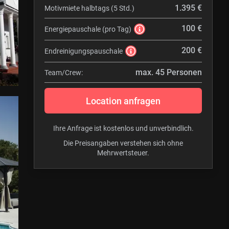
1.395 €
Motivmiete halbtags (5 Std.)
100 €
Energiepauschale (pro Tag)
200 €
Endreinigungspauschale
max. 45 Personen
Team/Crew:
Location anfragen
Ihre Anfrage ist kostenlos und unverbindlich.
Die Preisangaben verstehen sich ohne
Mehrwertsteuer.