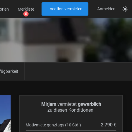
Location vermieten
Anmelden
orien
Merkliste
fügbarkeit
Mirjam
vermietet
gewerblich
zu diesen Konditionen:
2.790 €
Motivmiete ganztags (10 Std.)