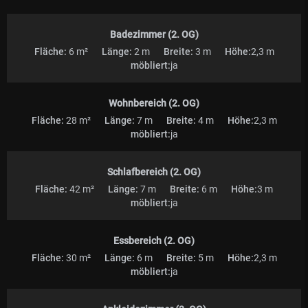
Badezimmer (2. OG)
Fläche:
6 m²
Länge:
2 m
Breite:
3 m
Höhe:
2,3 m
möbliert:
ja
Wohnbereich (2. OG)
Fläche:
28 m²
Länge:
7 m
Breite:
4 m
Höhe:
2,3 m
möbliert:
ja
Schlafbereich (2. OG)
Fläche:
42 m²
Länge:
7 m
Breite:
6 m
Höhe:
3 m
möbliert:
ja
Essbereich (2. OG)
Fläche:
30 m²
Länge:
6 m
Breite:
5 m
Höhe:
2,3 m
möbliert:
ja