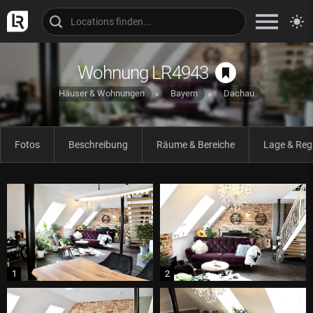
Wohnung LR4943
Häuser & Wohnungen
Bayern
Dachau
Fotos
Beschreibung
Räume & Bereiche
Lage & Reg