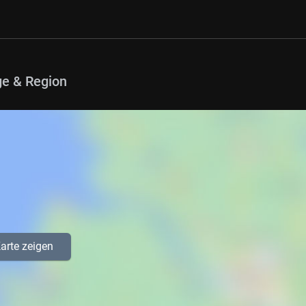
e & Region
arte zeigen