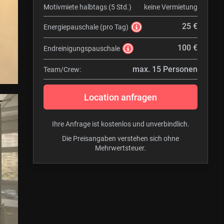
Motivmiete halbtags (5 Std.)
keine Vermietung
25 €
Energiepauschale (pro Tag)
100 €
Endreinigungspauschale
max. 15 Personen
Team/Crew:
Location anfragen
Ihre Anfrage ist kostenlos und unverbindlich.
Die Preisangaben verstehen sich ohne
Mehrwertsteuer.