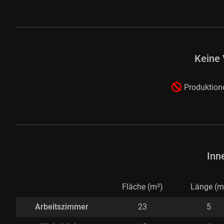
Keine 
Produktione
Inn
Fläche (m²)
Länge (m
Arbeitszimmer
23
5