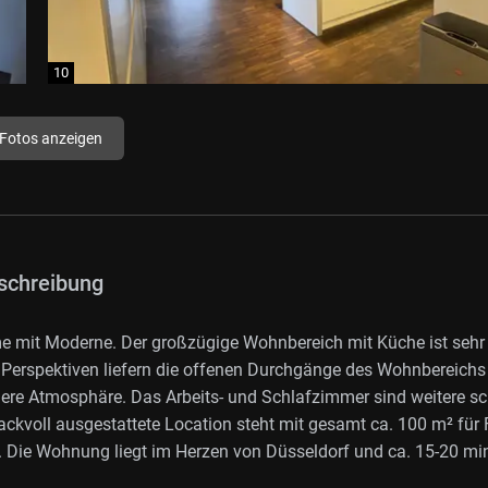
 Fotos anzeigen
schreibung
 mit Moderne. Der großzügige Wohnbereich mit Küche ist sehr
 Perspektiven liefern die offenen Durchgänge des Wohnbereichs
ere Atmosphäre. Das Arbeits- und Schlafzimmer sind weitere s
kvoll ausgestattete Location steht mit gesamt ca. 100 m² für 
 Die Wohnung liegt im Herzen von Düsseldorf und ca. 15-20 mi