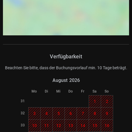
Verfügbarkeit
Beachten Sie bitte, dass der Buchungsvorlauf min. 10 Tage beträgt.
August
2026
Mo
Di
Mi
Do
Fr
Sa
So
31
1
2
32
3
4
5
6
7
8
9
33
10
11
12
13
14
15
16