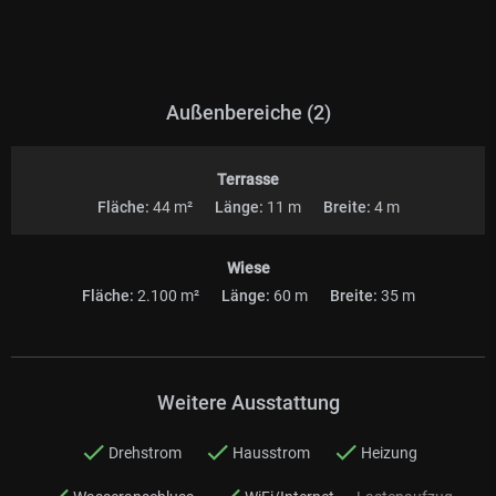
Außenbereiche (2)
Terrasse
Fläche:
44 m²
Länge:
11 m
Breite:
4 m
Wiese
Fläche:
2.100 m²
Länge:
60 m
Breite:
35 m
Weitere Ausstattung
Drehstrom
Hausstrom
Heizung