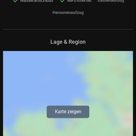
Wasseranschluss
WiFi/Internet
Lastenaufzug
Personenaufzug
Lage & Region
Karte zeigen