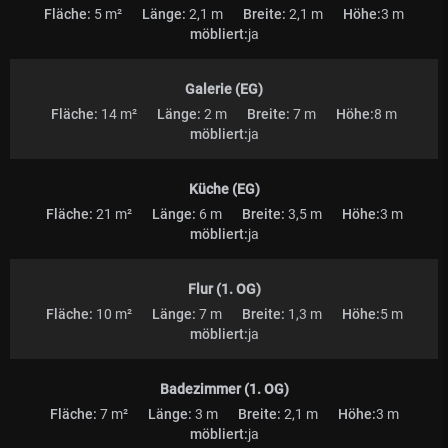
Fläche:
5 m²
Länge:
2,1 m
Breite:
2,1 m
Höhe:
3 m
möbliert:
ja
Galerie (EG)
Fläche:
14 m²
Länge:
2 m
Breite:
7 m
Höhe:
8 m
möbliert:
ja
Küche (EG)
Fläche:
21 m²
Länge:
6 m
Breite:
3,5 m
Höhe:
3 m
möbliert:
ja
Flur (1. OG)
Fläche:
10 m²
Länge:
7 m
Breite:
1,3 m
Höhe:
5 m
möbliert:
ja
Badezimmer (1. OG)
Fläche:
7 m²
Länge:
3 m
Breite:
2,1 m
Höhe:
3 m
möbliert:
ja