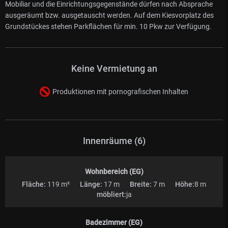
Mobiliar und die Einrichtungsgegenstände dürfen nach Absprache
ausgeräumt bzw. ausgetauscht werden. Auf dem Kiesvorplatz des
Grundstückes stehen Parkflächen für min. 10 Pkw zur Verfügung.
Keine Vermietung an
Produktionen mit pornografischen Inhalten
Innenräume (6)
Wohnbereich (EG)
Fläche:
119 m²
Länge:
17 m
Breite:
7 m
Höhe:
8 m
möbliert:
ja
Badezimmer (EG)