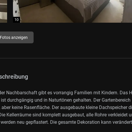
 Fotos anzeigen
schreibung
 der Nachbarschaft gibt es vorrangig Familien mit Kindern. Das 
l ist durchgängig und in Naturtönen gehalten. Der Gartenbereich 
, aber keine Rasenfläche. Der ausgebaute kleine Dachspeicher d
e Kellerräume sind komplett ausgebaut, alle Rohre verkleidet 
rt werden neu gepflastert. Die gesamte Dekoration kann verändert