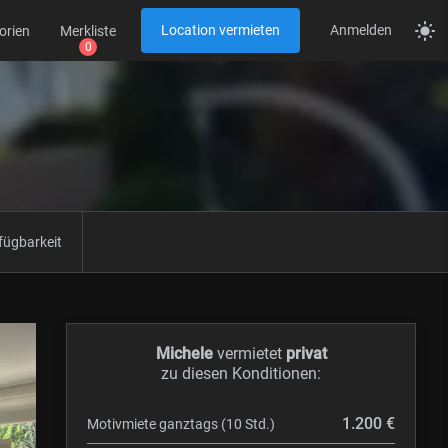
Location vermieten
Anmelden
orien
Merkliste
fügbarkeit
Michele
vermietet
privat
zu diesen Konditionen:
1.200 €
Motivmiete ganztags (10 Std.)