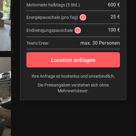
600 €
Motivmiete halbtags (5 Std.)
25 €
Energiepauschale (pro Tag)
100 €
Endreinigungspauschale
max. 30 Personen
Team/Crew:
Location anfragen
Ihre Anfrage ist kostenlos und unverbindlich.
Die Preisangaben verstehen sich ohne
Mehrwertsteuer.