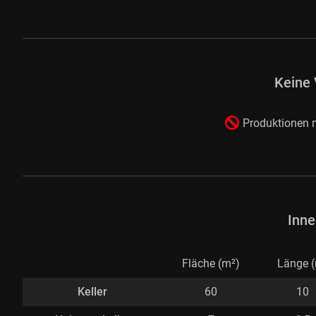
Keine 
Produktionen m
Inne
Fläche (m²)
Länge 
Keller
60
10