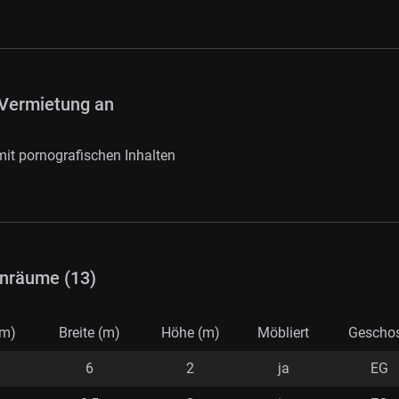
Vermietung an
it pornografischen Inhalten
nräume (13)
(m)
Breite (m)
Höhe (m)
Möbliert
Gescho
6
2
ja
EG