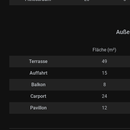
Auße
Fläche (m²)
Terrasse
49
Auffahrt
15
Balkon
8
Carport
24
Pavillon
12