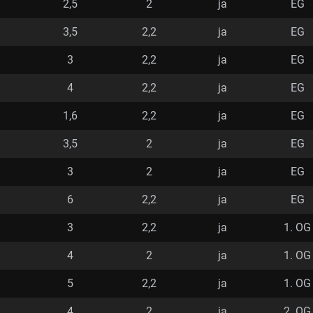
2,5
2
ja
EG
3,5
2,2
ja
EG
3
2,2
ja
EG
4
2,2
ja
EG
1,6
2,2
ja
EG
3,5
2
ja
EG
3
2
ja
EG
6
2,2
ja
EG
3
2,2
ja
1. OG
4
2
ja
1. OG
5
2,2
ja
1. OG
4
2
ja
2. OG