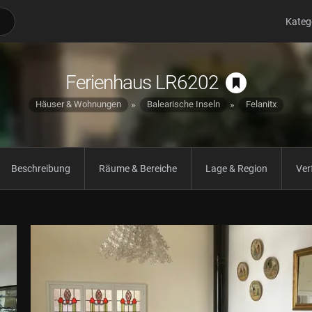
Kateg
Ferienhaus LR6202
Häuser & Wohnungen
Balearische Inseln
Felanitx
Beschreibung
Räume & Bereiche
Lage & Region
Ver