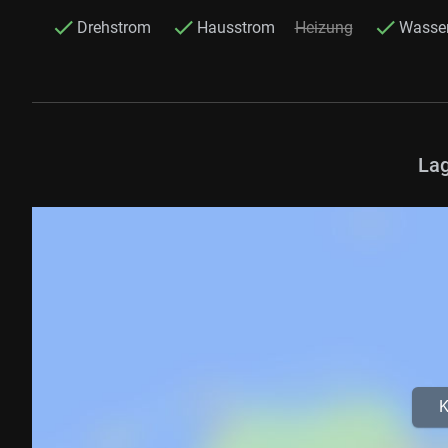
Drehstrom
Hausstrom
Heizung
Wasse
Lag
K