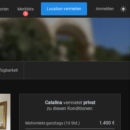
Location vermieten
Anmelden
orien
Merkliste
fügbarkeit
Catalina
vermietet
privat
zu diesen Konditionen:
1.400 €
Motivmiete ganztags (10 Std.)