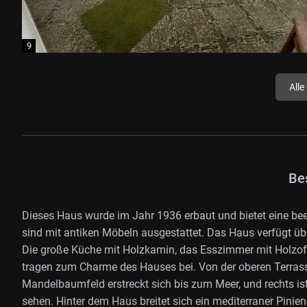
Alle
Be
Dieses Haus wurde im Jahr 1936 erbaut und bietet eine be
sind mit antiken Möbeln ausgestattet. Das Haus verfügt übe
Die große Küche mit Holzkamin, das Esszimmer mit Holzof
tragen zum Charme des Hauses bei. Von der oberen Terrasse
Mandelbaumfeld erstreckt sich bis zum Meer, und rechts ist
sehen. Hinter dem Haus breitet sich ein mediterraner Pini