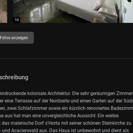
 Fotos anzeigen
schreibung
eindruckende koloniale Architektur. Die sehr geräumigen Zimme
r eine Terrasse auf der Nordseite und einen Garten auf der Süds
en, zwei Schlafzimmer sowie ein kürzlich renoviertes Badezimm
 aus hat man eine unvergleichliche Aussicht: Ein weites
 das malerische Dorf s'Horta mit seiner schönen Steinkirche zu
en- und Acacienwald aus. Das Haus ist unbewohnt und dient als