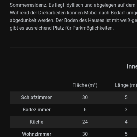
Sommerresidenz. Es liegt idyllisch und abgelegen auf dem 
Während der Dreharbeiten können Möbel nach Bedarf umgest
abgedunkelt werden. Der Boden des Hauses ist mit weiß-g
gibt es ausreichend Platz für Parkmöglichkeiten.
Inn
Fläche (m²)
Länge (m
Schlafzimmer
30
5
Badezimmer
6
3
Küche
24
4
Wohnzimmer
30
5