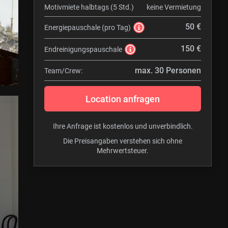
Motivmiete halbtags (5 Std.)
keine Vermietung
50 €
Energiepauschale (pro Tag)
150 €
Endreinigungspauschale
max. 30 Personen
Team/Crew:
Location anfragen
Ihre Anfrage ist kostenlos und unverbindlich.
Die Preisangaben verstehen sich ohne
Mehrwertsteuer.