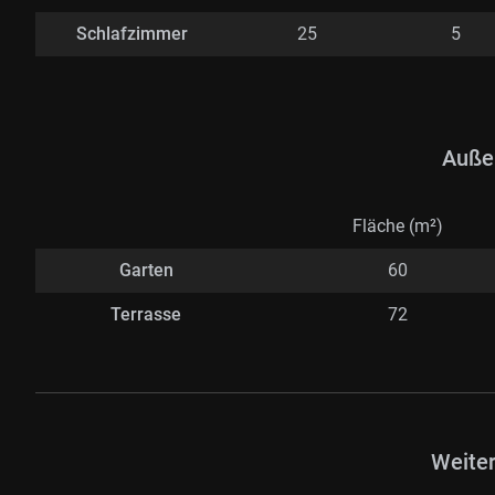
Schlafzimmer
25
5
Auße
Fläche (m²)
Garten
60
Terrasse
72
Weite