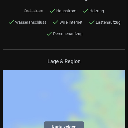
Drehstrom
Hausstrom
Heizung
Wasseranschluss
WiFi/Internet
Lastenaufzug
Personenaufzug
Lage & Region
Karte zeigen