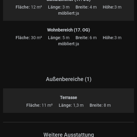
Fläche:
12 m²
Länge:
3 m
Breite:
4 m
Höhe:
3 m
möbliert:
ja
Wohnbereich (17. OG)
Fläche:
30 m²
Länge:
5 m
Breite:
6 m
Höhe:
3 m
möbliert:
ja
Außenbereiche (1)
Terrasse
Fläche:
11 m²
Länge:
1,3 m
Breite:
8 m
Weitere Ausstattung