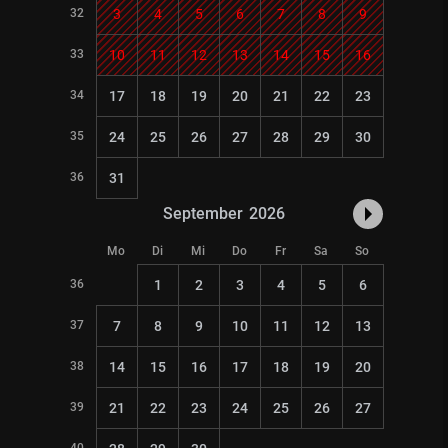
32
3
4
5
6
7
8
9
33
10
11
12
13
14
15
16
34
17
18
19
20
21
22
23
35
24
25
26
27
28
29
30
36
31
September
2026
Mo
Di
Mi
Do
Fr
Sa
So
36
1
2
3
4
5
6
37
7
8
9
10
11
12
13
38
14
15
16
17
18
19
20
39
21
22
23
24
25
26
27
40