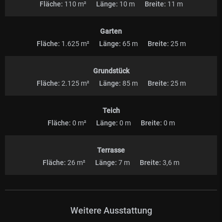
Fläche:
110 m²
Länge:
10 m
Breite:
11 m
Garten
Fläche:
1.625 m²
Länge:
65 m
Breite:
25 m
Grundstück
Fläche:
2.125 m²
Länge:
85 m
Breite:
25 m
Teich
Fläche:
0 m²
Länge:
0 m
Breite:
0 m
Terrasse
Fläche:
26 m²
Länge:
7 m
Breite:
3,6 m
Weitere Ausstattung