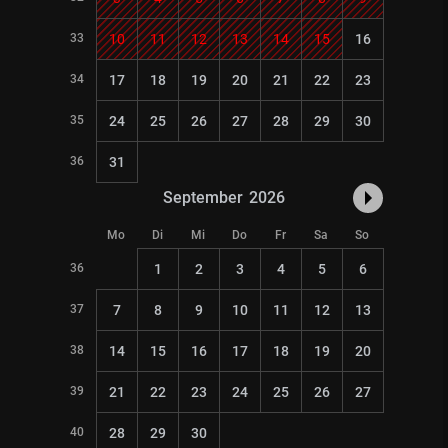
33
10
11
12
13
14
15
16
34
17
18
19
20
21
22
23
35
24
25
26
27
28
29
30
36
31
September
2026
Mo
Di
Mi
Do
Fr
Sa
So
36
1
2
3
4
5
6
37
7
8
9
10
11
12
13
38
14
15
16
17
18
19
20
39
21
22
23
24
25
26
27
40
28
29
30