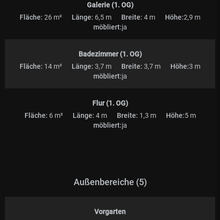
Galerie (1. OG)
Fläche:
26 m²
Länge:
6,5 m
Breite:
4 m
Höhe:
2,9 m
möbliert:
ja
Badezimmer (1. OG)
Fläche:
14 m²
Länge:
3,7 m
Breite:
3,7 m
Höhe:
3 m
möbliert:
ja
Flur (1. OG)
Fläche:
6 m²
Länge:
4 m
Breite:
1,3 m
Höhe:
5 m
möbliert:
ja
Außenbereiche (5)
Vorgarten