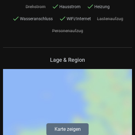
Drehstrom
Hausstrom
Heizung
Wasseranschluss
WiFi/Internet
Lastenaufzug
Personenaufzug
Lage & Region
Karte zeigen