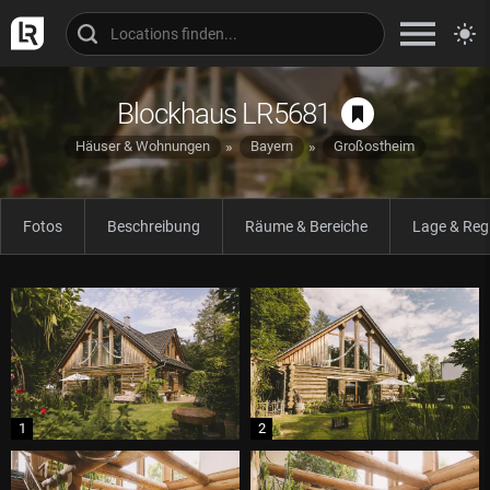
Blockhaus LR5681
Häuser & Wohnungen
Bayern
Großostheim
Fotos
Beschreibung
Räume & Bereiche
Lage & Reg