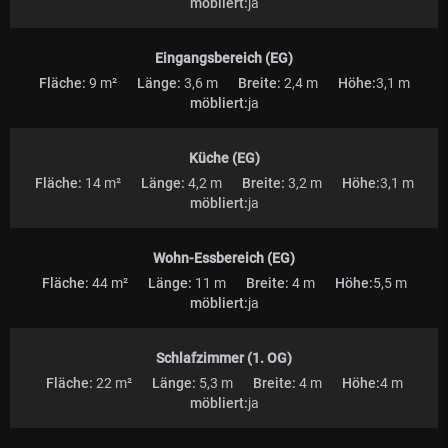
möbliert:
ja
Eingangsbereich (EG)
Fläche:
9 m²
Länge:
3,6 m
Breite:
2,4 m
Höhe:
3,1 m
möbliert:
ja
Küche (EG)
Fläche:
14 m²
Länge:
4,2 m
Breite:
3,2 m
Höhe:
3,1 m
möbliert:
ja
Wohn-Essbereich (EG)
Fläche:
44 m²
Länge:
11 m
Breite:
4 m
Höhe:
5,5 m
möbliert:
ja
Schlafzimmer (1. OG)
Fläche:
22 m²
Länge:
5,3 m
Breite:
4 m
Höhe:
4 m
möbliert:
ja