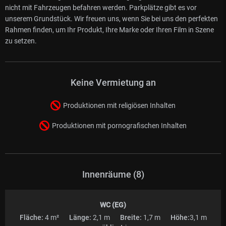
nicht mit Fahrzeugen befahren werden. Parkplätze gibt es vor
unserem Grundstück. Wir freuen uns, wenn Sie bei uns den perfekten
Rahmen finden, um Ihr Produkt, Ihre Marke oder Ihren Film in Szene
zu setzen.
Keine Vermietung an
Produktionen mit religiösen Inhalten
Produktionen mit pornografischen Inhalten
Innenräume (8)
WC (EG)
Fläche:
4 m²
Länge:
2,1 m
Breite:
1,7 m
Höhe:
3,1 m