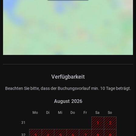
Verfügbarkeit
Beachten Sie bitte, dass der Buchungsvorlauf min. 10 Tage beträgt.
August
2026
Mo
Di
Mi
Do
Fr
Sa
So
31
1
2
32
3
4
5
6
7
8
9