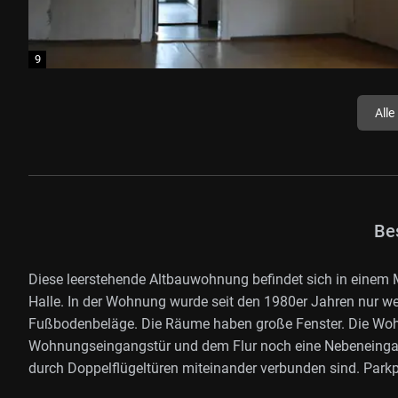
Alle
Be
Diese leerstehende Altbauwohnung befindet sich in einem M
Halle. In der Wohnung wurde seit den 1980er Jahren nur wen
Fußbodenbeläge. Die Räume haben große Fenster. Die Wohnu
Wohnungseingangstür und dem Flur noch eine Nebeneingangs
durch Doppelflügeltüren miteinander verbunden sind. Parkp