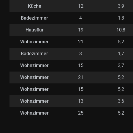
Küche
12
3,9
Badezimmer
4
1,8
Hausflur
19
10,8
Wohnzimmer
21
5,2
Badezimmer
3
1,7
Wohnzimmer
15
3,7
Wohnzimmer
21
5,2
Wohnzimmer
15
5,2
Wohnzimmer
13
3,6
Wohnzimmer
25
5,2