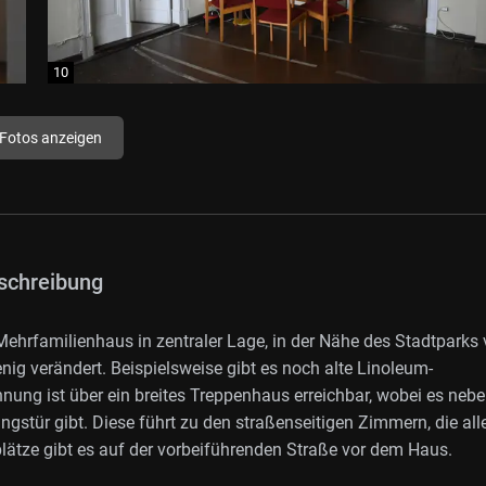
 Fotos anzeigen
schreibung
ehrfamilienhaus in zentraler Lage, in der Nähe des Stadtparks
ig verändert. Beispielsweise gibt es noch alte Linoleum-
ng ist über ein breites Treppenhaus erreichbar, wobei es nebe
tür gibt. Diese führt zu den straßenseitigen Zimmern, die all
lätze gibt es auf der vorbeiführenden Straße vor dem Haus.