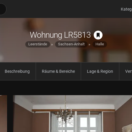
Kateg
Wohnung LR5813
Leerstände
Sachsen-Anhalt
Halle
Beschreibung
Räume & Bereiche
Lage & Region
Ver