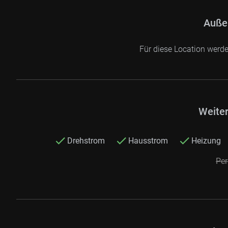
Auße
Für diese Location werd
Weite
Drehstrom
Hausstrom
Heizung
Pe