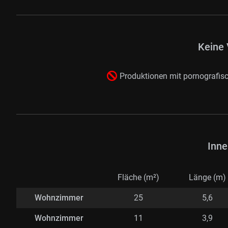
Keine 
Produktionen mit pornografisc
Inne
Fläche (m²)
Länge (m)
Wohnzimmer
25
5,6
Wohnzimmer
11
3,9