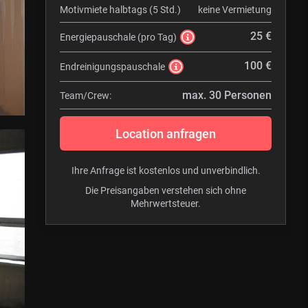
Motivmiete halbtags (5 Std.)
keine Vermietung
25 €
Energiepauschale (pro Tag)
100 €
Endreinigungspauschale
max. 30 Personen
Team/Crew:
Location anfragen
Ihre Anfrage ist kostenlos und unverbindlich.
Die Preisangaben verstehen sich ohne
Mehrwertsteuer.