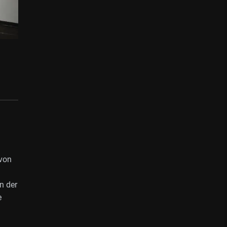
 von
n der
e