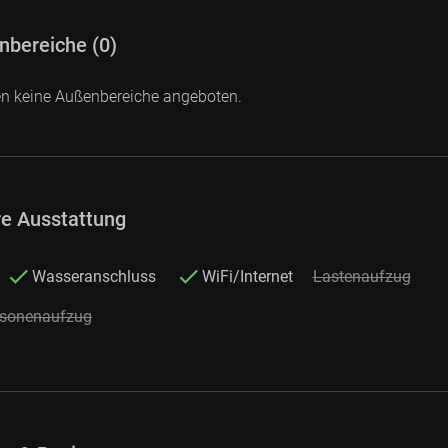
nbereiche (0)
en keine Außenbereiche angeboten.
re Ausstattung
Wasseranschluss
WiFi/Internet
Lastenaufzug
rsonenaufzug