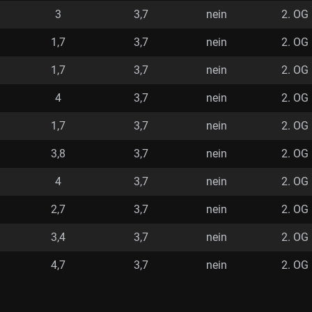
3
3,7
nein
2. OG
1,7
3,7
nein
2. OG
1,7
3,7
nein
2. OG
4
3,7
nein
2. OG
1,7
3,7
nein
2. OG
3,8
3,7
nein
2. OG
4
3,7
nein
2. OG
2,7
3,7
nein
2. OG
3,4
3,7
nein
2. OG
4,7
3,7
nein
2. OG