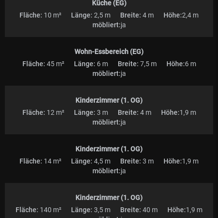
Küche (EG)
Fläche:
10 m²
Länge:
2,5 m
Breite:
4 m
Höhe:
2,4 m
möbliert:
ja
Wohn-Essbereich (EG)
Fläche:
45 m²
Länge:
6 m
Breite:
7,5 m
Höhe:
6 m
möbliert:
ja
Kinderzimmer (1. OG)
Fläche:
12 m²
Länge:
3 m
Breite:
4 m
Höhe:
1,9 m
möbliert:
ja
Kinderzimmer (1. OG)
Fläche:
14 m²
Länge:
4,5 m
Breite:
3 m
Höhe:
1,9 m
möbliert:
ja
Kinderzimmer (1. OG)
Fläche:
140 m²
Länge:
3,5 m
Breite:
40 m
Höhe:
1,9 m