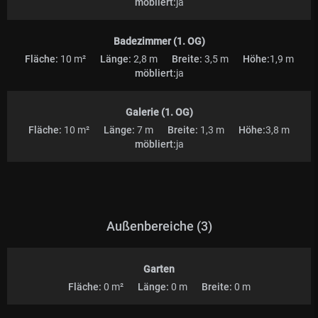
möbliert:
ja
Badezimmer (1. OG)
Fläche:
10 m²
Länge:
2,8 m
Breite:
3,5 m
Höhe:
1,9 m
möbliert:
ja
Galerie (1. OG)
Fläche:
10 m²
Länge:
7 m
Breite:
1,3 m
Höhe:
3,8 m
möbliert:
ja
Außenbereiche (3)
Garten
Fläche:
0 m²
Länge:
0 m
Breite:
0 m