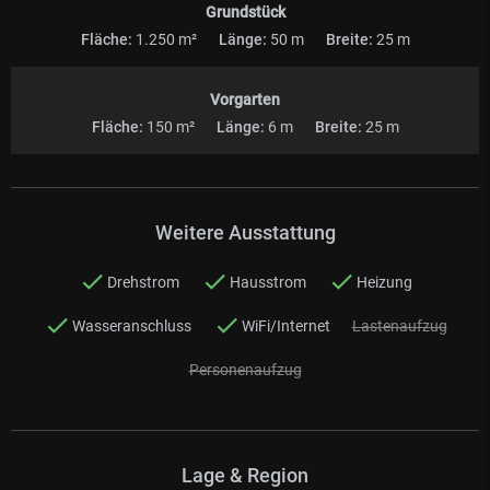
Grundstück
Fläche:
1.250 m²
Länge:
50 m
Breite:
25 m
Vorgarten
Fläche:
150 m²
Länge:
6 m
Breite:
25 m
Weitere Ausstattung
Drehstrom
Hausstrom
Heizung
Wasseranschluss
WiFi/Internet
Lastenaufzug
Personenaufzug
Lage & Region