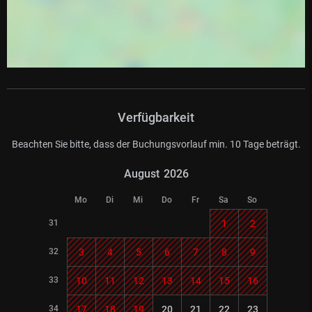
Verfügbarkeit
Beachten Sie bitte, dass der Buchungsvorlauf min. 10 Tage beträgt.
August
2026
Mo
Di
Mi
Do
Fr
Sa
So
31
1
2
32
3
4
5
6
7
8
9
33
10
11
12
13
14
15
16
34
17
18
19
20
21
22
23