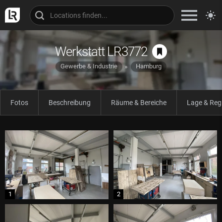
Werkstatt LR3772
Gewerbe & Industrie
Hamburg
Fotos
Beschreibung
Räume & Bereiche
Lage & Reg