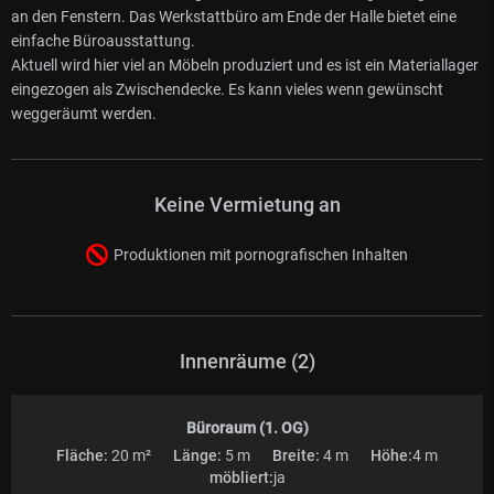
an den Fenstern. Das Werkstattbüro am Ende der Halle bietet eine
einfache Büroausstattung.
Aktuell wird hier viel an Möbeln produziert und es ist ein Materiallager
eingezogen als Zwischendecke. Es kann vieles wenn gewünscht
weggeräumt werden.
Keine Vermietung an
Produktionen mit pornografischen Inhalten
Innenräume (2)
Büroraum (1. OG)
Fläche:
20 m²
Länge:
5 m
Breite:
4 m
Höhe:
4 m
möbliert:
ja