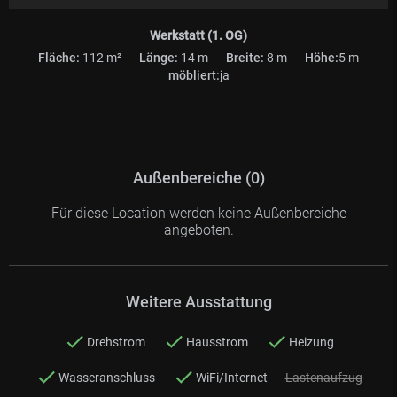
Werkstatt (1. OG)
Fläche:
112 m²
Länge:
14 m
Breite:
8 m
Höhe:
5 m
möbliert:
ja
Außenbereiche (0)
Für diese Location werden keine Außenbereiche
angeboten.
Weitere Ausstattung
Drehstrom
Hausstrom
Heizung
Wasseranschluss
WiFi/Internet
Lastenaufzug