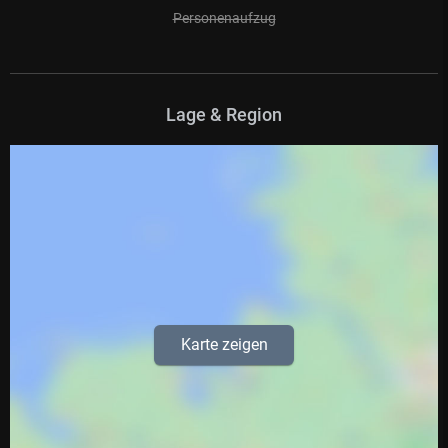
Personenaufzug
Lage & Region
Karte zeigen