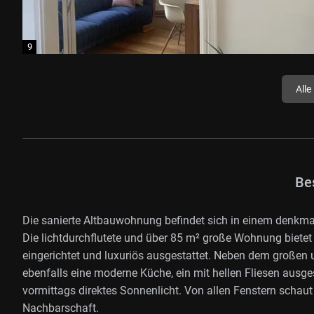
Alle
Be
Die sanierte Altbauwohnung befindet sich in einem denkm
Die lichtdurchflutete und über 85 m² große Wohnung bietet
eingerichtet und luxuriös ausgestattet. Neben dem große
ebenfalls eine moderne Küche, ein mit hellen Fliesen ausg
vormittags direktes Sonnenlicht. Von allen Fenstern scha
Nachbarschaft.