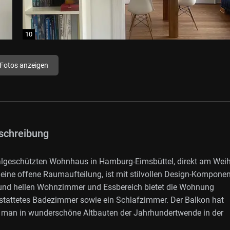
 Fotos anzeigen
schreibung
algeschützten Wohnhaus in Hamburg-Eimsbüttel, direkt am Weih
 eine offene Raumaufteilung, ist mit stilvollen Design-Kompone
n und hellen Wohnzimmer und Essbereich bietet die Wohnung
estattetes Badezimmer sowie ein Schlafzimmer. Der Balkon hat
ut man in wunderschöne Altbauten der Jahrhundertwende in der