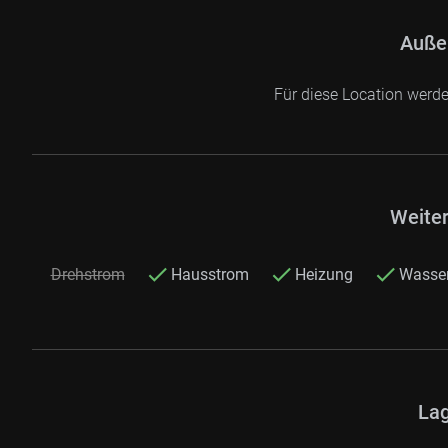
Auße
Für diese Location werd
Weite
Drehstrom
Hausstrom
Heizung
Wasse
Lag