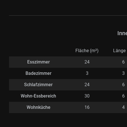
Inn
Fläche (m²)
Länge 
Esszimmer
24
6
Badezimmer
3
3
Schlafzimmer
24
6
Wohn-Essbereich
30
6
Wohnküche
16
4