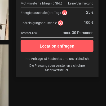
Motivmiete halbtags (5 Std.)
keine Vermietung
25 €
Energiepauschale (pro Tag)
100 €
Endreinigungspauschale
max. 30 Personen
Team/Crew:
Location anfragen
Ihre Anfrage ist kostenlos und unverbindlich.
Die Preisangaben verstehen sich ohne
Mehrwertsteuer.