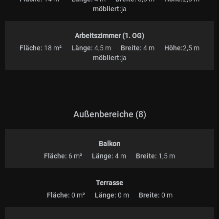
möbliert:
ja
Arbeitszimmer (1. OG)
Fläche:
18 m²
Länge:
4,5 m
Breite:
4 m
Höhe:
2,5 m
möbliert:
ja
Außenbereiche (8)
Balkon
Fläche:
6 m²
Länge:
4 m
Breite:
1,5 m
Terrasse
Fläche:
0 m²
Länge:
0 m
Breite:
0 m