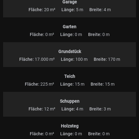
Garage
Fläche:
20 m²
Länge:
5 m
Breite:
4 m
Garten
Fläche:
0 m²
Länge:
0 m
Breite:
0 m
Grundstück
Fläche:
17.000 m²
Länge:
100 m
Breite:
170 m
Teich
Fläche:
225 m²
Länge:
15 m
Breite:
15 m
Schuppen
Fläche:
12 m²
Länge:
4 m
Breite:
3 m
Holzsteg
Fläche:
0 m²
Länge:
0 m
Breite:
0 m