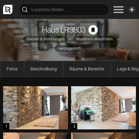
Haus LR3803
Häuser & Wohnungen
Nordrhein-Westfalen
Herzogenrath
Fotos
Beschreibung
Räume & Bereiche
Lage & Reg