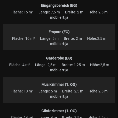
Eingangsbereich (EG)
Fläche:
15 m²
Länge:
7,5 m
Breite:
2 m
Höhe:
2,5 m
möbliert:
ja
Empore (EG)
Fläche:
10 m²
Länge:
5 m
Breite:
2 m
Höhe:
2,5 m
möbliert:
ja
Garderobe (EG)
Fläche:
4 m²
Länge:
2,5 m
Breite:
1,25 m
Höhe:
2,5 m
möbliert:
ja
Musikzimmer (1. OG)
Fläche:
13 m²
Länge:
5 m
Breite:
2,5 m
Höhe:
2,5 m
möbliert:
ja
Gästezimmer (1. OG)
Fläche:
14 m²
Länge:
4 m
Breite:
3,5 m
Höhe:
2,5 m