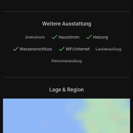
Weitere Ausstattung
Drehstrom
Hausstrom
Heizung
Wasseranschluss
WiFi/Internet
Lastenaufzug
Personenaufzug
Lage & Region