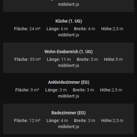
möbliert:
ja
Küche (1. UG)
Fläche:
24 m²
Länge:
6 m
Breite:
4 m
Höhe:
2,5 m
möbliert:
ja
Wohn-Essbereich (1. UG)
Fläche:
55 m²
Länge:
11 m
Breite:
5 m
Höhe:
5 m
möbliert:
ja
Ankleidezimmer (EG)
Fläche:
9 m²
Länge:
3 m
Breite:
3 m
Höhe:
2,5 m
möbliert:
ja
Badezimmer (EG)
Fläche:
12 m²
Länge:
4 m
Breite:
3 m
Höhe:
2,5 m
möbliert:
ja