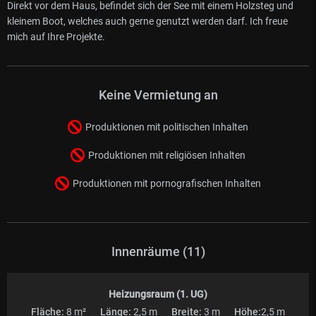
Direkt vor dem Haus, befindet sich der See mit einem Holzsteg und
kleinem Boot, welches auch gerne genutzt werden darf. Ich freue
mich auf Ihre Projekte.
Keine Vermietung an
Produktionen mit politischen Inhalten
Produktionen mit religiösen Inhalten
Produktionen mit pornografischen Inhalten
Innenräume (11)
Heizungsraum (1. UG)
Fläche:
8 m²
Länge:
2,5 m
Breite:
3 m
Höhe:
2,5 m