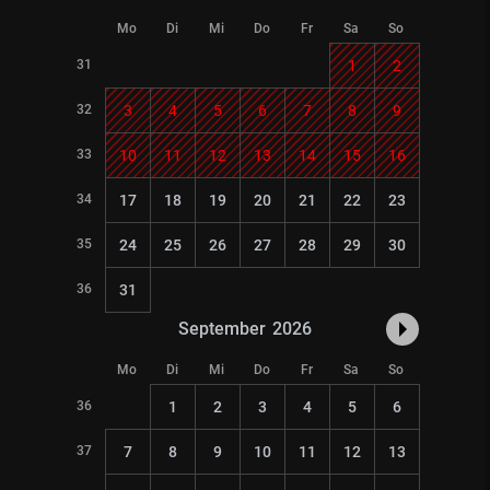
Mo
Di
Mi
Do
Fr
Sa
So
31
1
2
32
3
4
5
6
7
8
9
33
10
11
12
13
14
15
16
34
17
18
19
20
21
22
23
35
24
25
26
27
28
29
30
36
31
September
2026
Mo
Di
Mi
Do
Fr
Sa
So
36
1
2
3
4
5
6
37
7
8
9
10
11
12
13