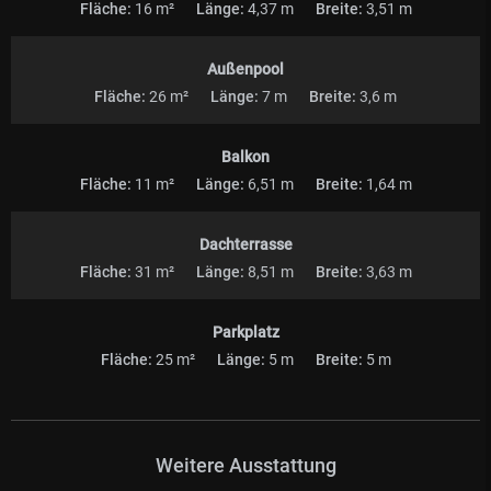
Fläche:
16 m²
Länge:
4,37 m
Breite:
3,51 m
Außenpool
Fläche:
26 m²
Länge:
7 m
Breite:
3,6 m
Balkon
Fläche:
11 m²
Länge:
6,51 m
Breite:
1,64 m
Dachterrasse
Fläche:
31 m²
Länge:
8,51 m
Breite:
3,63 m
Parkplatz
Fläche:
25 m²
Länge:
5 m
Breite:
5 m
Weitere Ausstattung