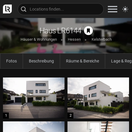
Haus LR6144
Häuser & Wohnungen
Hessen
Kelsterbach
Fotos
Beschreibung
Räume & Bereiche
Lage & Reg