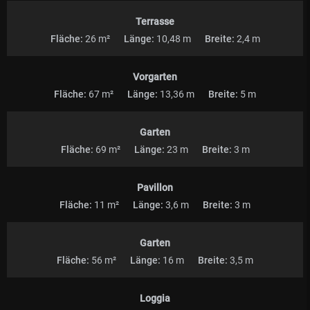
Terrasse
Fläche:
26 m²
Länge:
10,48 m
Breite:
2,4 m
Vorgarten
Fläche:
67 m²
Länge:
13,36 m
Breite:
5 m
Garten
Fläche:
69 m²
Länge:
23 m
Breite:
3 m
Pavillon
Fläche:
11 m²
Länge:
3,6 m
Breite:
3 m
Garten
Fläche:
56 m²
Länge:
16 m
Breite:
3,5 m
Loggia