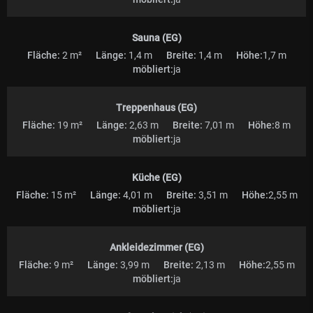
Sauna (EG)
Fläche:
2 m²
Länge:
1,4 m
Breite:
1,4 m
Höhe:
1,7 m
möbliert:
ja
Treppenhaus (EG)
Fläche:
19 m²
Länge:
2,63 m
Breite:
7,01 m
Höhe:
8 m
möbliert:
ja
Küche (EG)
Fläche:
15 m²
Länge:
4,01 m
Breite:
3,51 m
Höhe:
2,55 m
möbliert:
ja
Ankleidezimmer (EG)
Fläche:
9 m²
Länge:
3,99 m
Breite:
2,13 m
Höhe:
2,55 m
möbliert:
ja