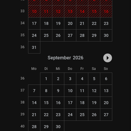
33
10
11
12
13
14
15
16
34
17
18
19
20
21
22
23
35
24
25
26
27
28
29
30
36
31
September
2026
Mo
Di
Mi
Do
Fr
Sa
So
36
1
2
3
4
5
6
37
7
8
9
10
11
12
13
38
14
15
16
17
18
19
20
39
21
22
23
24
25
26
27
40
28
29
30