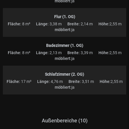
möbliert:
ja
Flur (1. OG)
Fläche:
8 m²
Länge:
3,38 m
Breite:
2,14 m
Höhe:
2,55 m
möbliert:
ja
Badezimmer (1. OG)
Fläche:
8 m²
Länge:
2,13 m
Breite:
3,39 m
Höhe:
2,55 m
möbliert:
ja
Schlafzimmer (2. OG)
Fläche:
17 m²
Länge:
4,76 m
Breite:
3,51 m
Höhe:
2,55 m
möbliert:
ja
Außenbereiche (10)