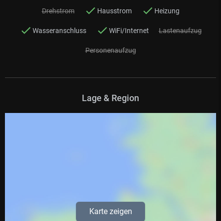
Drehstrom
Hausstrom
Heizung
Wasseranschluss
WiFi/Internet
Lastenaufzug
Personenaufzug
Lage & Region
Karte zeigen