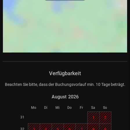
Verfügbarkeit
Beachten Sie bitte, dass der Buchungsvorlauf min. 10 Tage beträgt.
August
2026
Mo
Di
Mi
Do
Fr
Sa
So
31
1
2
32
3
4
5
6
7
8
9