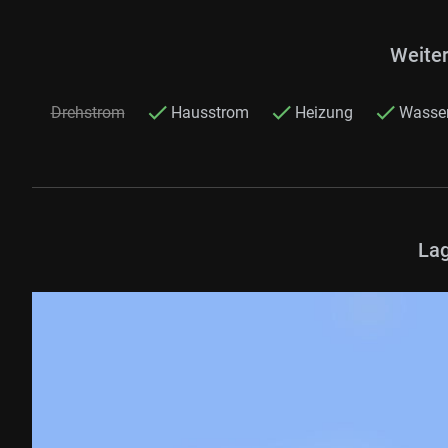
Weite
Drehstrom
Hausstrom
Heizung
Wasse
Lag