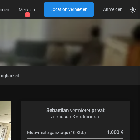
Location vermieten
Anmelden
orien
Merkliste
fügbarkeit
Sebastian
vermietet
privat
zu diesen Konditionen:
1.000 €
Motivmiete ganztags (10 Std.)