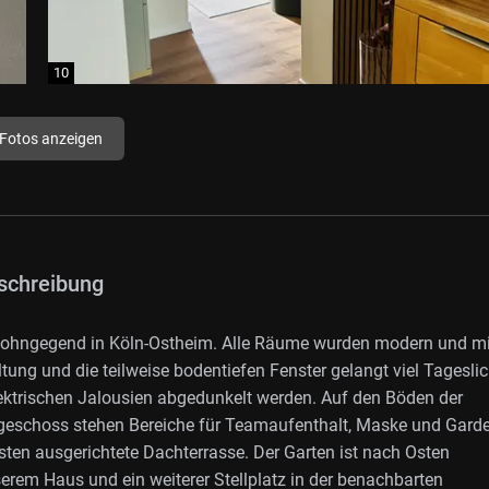
 Fotos anzeigen
schreibung
n Wohngegend in Köln-Ostheim. Alle Räume wurden modern und mit
ung und die teilweise bodentiefen Fenster gelangt viel Tageslic
lektrischen Jalousien abgedunkelt werden. Auf den Böden der
geschoss stehen Bereiche für Teamaufenthalt, Maske und Gard
ten ausgerichtete Dachterrasse. Der Garten ist nach Osten
nserem Haus und ein weiterer Stellplatz in der benachbarten