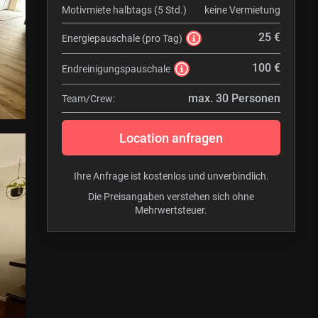
Motivmiete halbtags (5 Std.)
keine Vermietung
25 €
Energiepauschale (pro Tag)
100 €
Endreinigungspauschale
max. 30 Personen
Team/Crew:
Location anfragen
Ihre Anfrage ist kostenlos und unverbindlich.
Die Preisangaben verstehen sich ohne
Mehrwertsteuer.