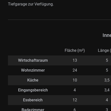
Tiefgarage zur Verfügung.
Inn
Fläche (m²)
Länge 
Wirtschaftsraum
13
5
Wohnzimmer
24
5
Küche
10
3,5
Eingangsbereich
4
3,4
Essbereich
12
4
Badezimmer
6
3