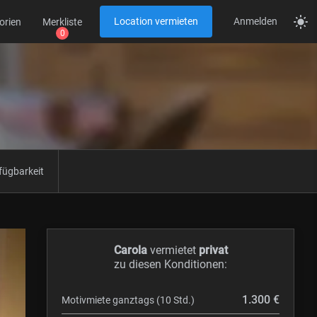
Location vermieten
Anmelden
orien
Merkliste
fügbarkeit
Carola
vermietet
privat
zu diesen Konditionen:
1.300 €
Motivmiete ganztags (10 Std.)