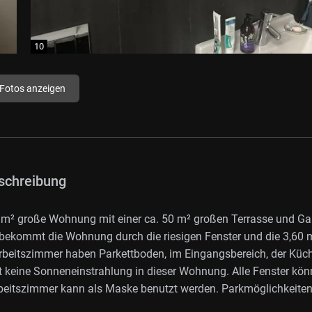
 Fotos anzeigen
schreibung
 m² große Wohnung mit einer ca. 50 m² großen Terrasse und Ga
 bekommt die Wohnung durch die riesigen Fenster und die 3,60 
eitszimmer haben Parkettboden, im Eingangsbereich, der Küc
t keine Sonneneinstrahlung in dieser Wohnung. Alle Fenster kö
rbeitszimmer kann als Maske benutzt werden. Parkmöglichkeiten