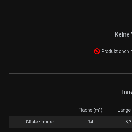
Keine 
Produktionen m
Inn
Fläche (m²)
Länge 
Gästezimmer
14
3,3