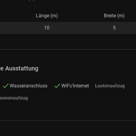
Länge (m)
Breite (m)
10
5
re Ausstattung
Wasseranschluss
WiFi/Internet
Lastenaufzug
rsonenaufzug