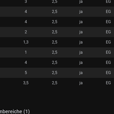
3
2,5
ja
EG
4
2,5
ja
EG
4
2,5
ja
EG
2
2,5
ja
EG
1,3
2,5
ja
EG
1
2,5
ja
EG
4
2,5
ja
EG
5
2,5
ja
EG
3,5
2,5
ja
EG
nbereiche (1)