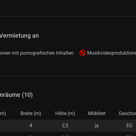
Vermietung an
onen mit pornografischen Inhalten
Musikvideoproduktion
nräume (10)
(m)
Breite (m)
Höhe (m)
Möbliert
Gescho
4
2,5
ja
EG