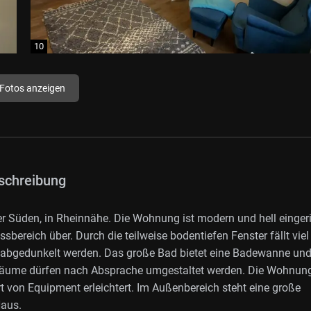
 Fotos anzeigen
schreibung
 Süden, in Rheinnähe. Die Wohnung ist modern und hell eingeri
sbereich über. Durch die teilweise bodentiefen Fenster fällt viel
n abgedunkelt werden. Das große Bad bietet eine Badewanne un
 Räume dürfen nach Absprache umgestaltet werden. Die Wohnun
rt von Equipment erleichtert. Im Außenbereich steht eine große
Haus.