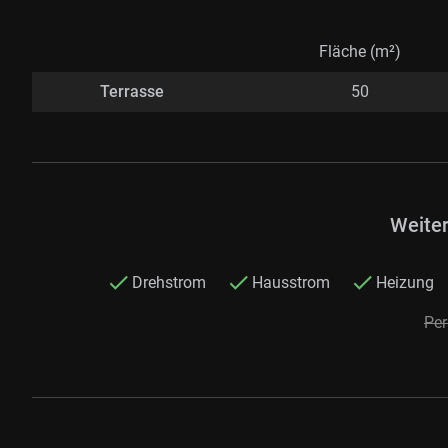
Fläche (m²)
Terrasse
50
Weite
Drehstrom
Hausstrom
Heizung
Pe