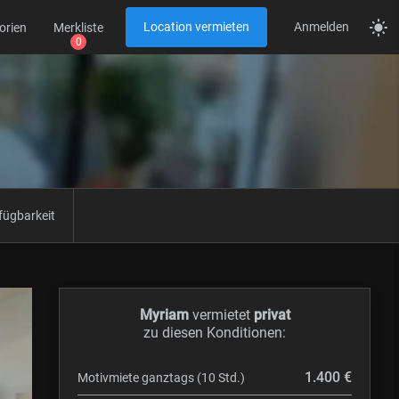
Location vermieten
Anmelden
orien
Merkliste
fügbarkeit
Myriam
vermietet
privat
zu diesen Konditionen:
1.400 €
Motivmiete ganztags (10 Std.)