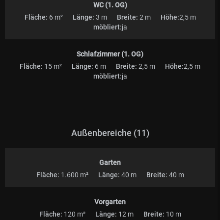
WC (1. OG)
Fläche:
6 m²
Länge:
3 m
Breite:
2 m
Höhe:
2,5 m
möbliert:
ja
Schlafzimmer (1. OG)
Fläche:
15 m²
Länge:
6 m
Breite:
2,5 m
Höhe:
2,5 m
möbliert:
ja
Außenbereiche (11)
Garten
Fläche:
1.600 m²
Länge:
40 m
Breite:
40 m
Vorgarten
Fläche:
120 m²
Länge:
12 m
Breite:
10 m