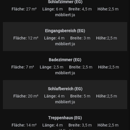
Schlafzimmer (EG)
Fläche:
27 m²
Länge:
6 m
Breite:
4,5 m
Höhe:
2,5 m
möbliert:
ja
Eingangsbereich (EG)
Fläche:
12 m²
Länge:
4 m
Breite:
3 m
Höhe:
2,5 m
möbliert:
ja
Badezimmer (EG)
Fläche:
7 m²
Länge:
2,5 m
Breite:
2,5 m
Höhe:
2,5 m
möbliert:
ja
Schlafbereich (EG)
Fläche:
20 m²
Länge:
4 m
Breite:
5 m
Höhe:
2,5 m
möbliert:
ja
Treppenhaus (EG)
Fläche:
14 m²
Länge:
4 m
Breite:
3,5 m
Höhe:
2,5 m