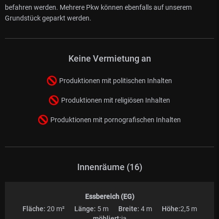
befahren werden. Mehrere Pkw können ebenfalls auf unserem
Grundstück geparkt werden.
Keine Vermietung an
Produktionen mit politischen Inhalten
Produktionen mit religiösen Inhalten
Produktionen mit pornografischen Inhalten
Innenräume (16)
Essbereich (EG)
Fläche:
20 m²
Länge:
5 m
Breite:
4 m
Höhe:
2,5 m
möbliert:
ja