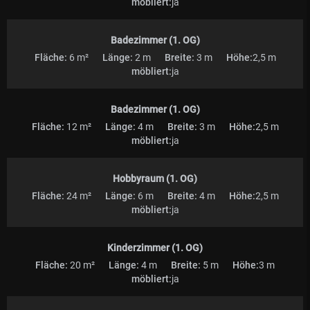
möbliert:
ja
Badezimmer (1. OG)
Fläche:
6 m²
Länge:
2 m
Breite:
3 m
Höhe:
2,5 m
möbliert:
ja
Badezimmer (1. OG)
Fläche:
12 m²
Länge:
4 m
Breite:
3 m
Höhe:
2,5 m
möbliert:
ja
Hobbyraum (1. OG)
Fläche:
24 m²
Länge:
6 m
Breite:
4 m
Höhe:
2,5 m
möbliert:
ja
Kinderzimmer (1. OG)
Fläche:
20 m²
Länge:
4 m
Breite:
5 m
Höhe:
3 m
möbliert:
ja