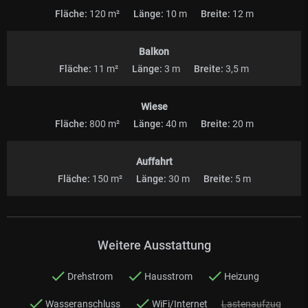
Fläche:
120 m²
Länge:
10 m
Breite:
12 m
Balkon
Fläche:
11 m²
Länge:
3 m
Breite:
3,5 m
Wiese
Fläche:
800 m²
Länge:
40 m
Breite:
20 m
Auffahrt
Fläche:
150 m²
Länge:
30 m
Breite:
5 m
Weitere Ausstattung
Drehstrom
Hausstrom
Heizung
Wasseranschluss
WiFi/Internet
Lastenaufzug