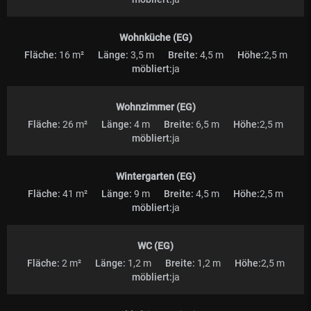
Wohnküche (EG)
Fläche:
16 m²
Länge:
3,5 m
Breite:
4,5 m
Höhe:
2,5 m
möbliert:
ja
Wohnzimmer (EG)
Fläche:
26 m²
Länge:
4 m
Breite:
6,5 m
Höhe:
2,5 m
möbliert:
ja
Wintergarten (EG)
Fläche:
41 m²
Länge:
9 m
Breite:
4,5 m
Höhe:
2,5 m
möbliert:
ja
WC (EG)
Fläche:
2 m²
Länge:
1,2 m
Breite:
1,2 m
Höhe:
2,5 m
möbliert:
ja