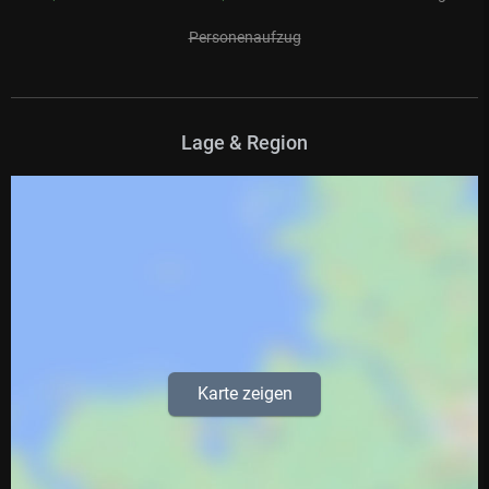
Personenaufzug
Lage & Region
Karte zeigen