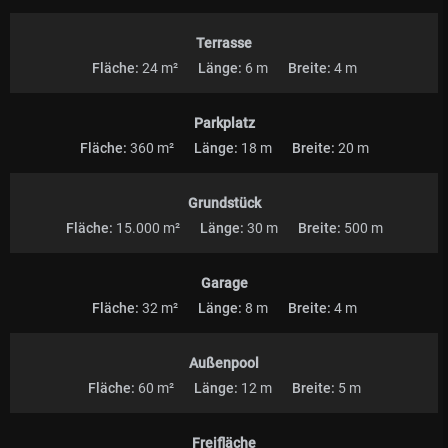
Terrasse
Fläche:
24 m²
Länge:
6 m
Breite:
4 m
Parkplatz
Fläche:
360 m²
Länge:
18 m
Breite:
20 m
Grundstück
Fläche:
15.000 m²
Länge:
30 m
Breite:
500 m
Garage
Fläche:
32 m²
Länge:
8 m
Breite:
4 m
Außenpool
Fläche:
60 m²
Länge:
12 m
Breite:
5 m
Freifläche