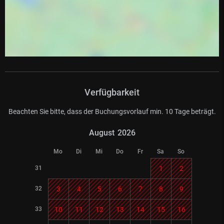
Verfügbarkeit
Beachten Sie bitte, dass der Buchungsvorlauf min. 10 Tage beträgt.
August
2026
Mo
Di
Mi
Do
Fr
Sa
So
31
1
2
32
3
4
5
6
7
8
9
33
10
11
12
13
14
15
16