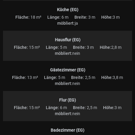
Küche (EG)
Fläche:
18 m²
Länge:
6 m
Breite:
3 m
Höhe:
3 m
möbliert:
ja
Hausflur (EG)
Fläche:
15 m²
Länge:
5 m
Breite:
3 m
Höhe:
2,8 m
möbliert:
nein
Gästezimmer (EG)
Fläche:
13 m²
Länge:
5 m
Breite:
2,5 m
Höhe:
3,8 m
möbliert:
nein
Flur (EG)
Fläche:
15 m²
Länge:
6 m
Breite:
2,5 m
Höhe:
3 m
möbliert:
nein
Badezimmer (EG)