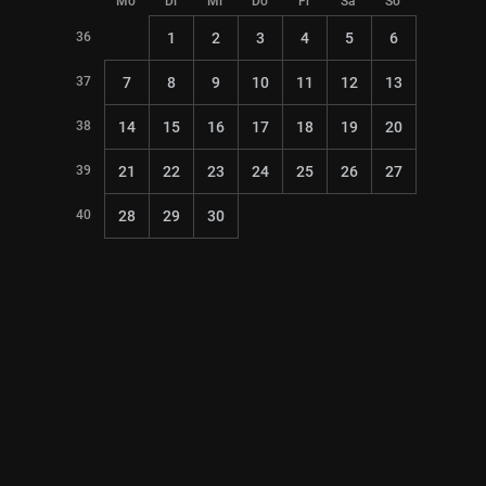
Mo
Di
Mi
Do
Fr
Sa
So
36
1
2
3
4
5
6
37
7
8
9
10
11
12
13
38
14
15
16
17
18
19
20
39
21
22
23
24
25
26
27
40
28
29
30