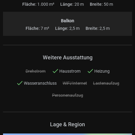
Fläche:
1.000 m²
Länge:
20 m
Breite:
50 m
Balkon
Fläche:
7 m²
Länge:
2,5 m
Breite:
2,5 m
Weitere Ausstattung
Drehstrom
Hausstrom
Heizung
Wasseranschluss
WiFi/Internet
Lastenaufzug
Personenaufzug
Lage & Region