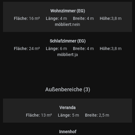
Wohnzimmer (EG)
Fläche:
16 m²
Länge:
4 m
Breite:
4 m
Höhe:
3,8 m
möbliert:
nein
Schlafzimmer (EG)
Fläche:
24 m²
Länge:
6 m
Breite:
4 m
Höhe:
3,8 m
möbliert:
ja
Außenbereiche (3)
Veranda
Fläche:
13 m²
Länge:
5 m
Breite:
2,5 m
Innenhof