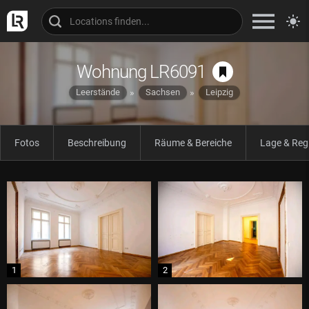
Wohnung LR6091
Leerstände
Sachsen
Leipzig
Fotos
Beschreibung
Räume & Bereiche
Lage & Reg