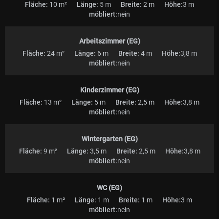
Fläche:
10 m²
Länge:
5 m
Breite:
2 m
Höhe:
3 m
möbliert:
nein
Arbeitszimmer (EG)
Fläche:
24 m²
Länge:
6 m
Breite:
4 m
Höhe:
3,8 m
möbliert:
nein
Kinderzimmer (EG)
Fläche:
13 m²
Länge:
5 m
Breite:
2,5 m
Höhe:
3,8 m
möbliert:
nein
Wintergarten (EG)
Fläche:
9 m²
Länge:
3,5 m
Breite:
2,5 m
Höhe:
3,8 m
möbliert:
nein
WC (EG)
Fläche:
1 m²
Länge:
1 m
Breite:
1 m
Höhe:
3 m
möbliert:
nein