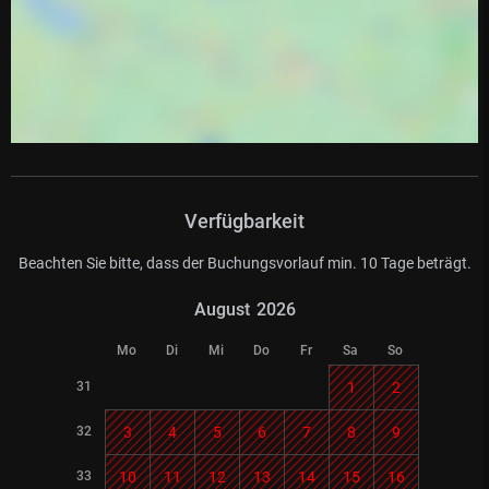
Verfügbarkeit
Beachten Sie bitte, dass der Buchungsvorlauf min. 10 Tage beträgt.
August
2026
Mo
Di
Mi
Do
Fr
Sa
So
31
1
2
32
3
4
5
6
7
8
9
33
10
11
12
13
14
15
16