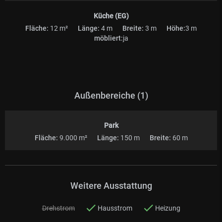
Küche (EG)
Fläche:
12 m²
Länge:
4 m
Breite:
3 m
Höhe:
3 m
möbliert:
ja
Außenbereiche (1)
Park
Fläche:
9.000 m²
Länge:
150 m
Breite:
60 m
Weitere Ausstattung
Drehstrom
Hausstrom
Heizung