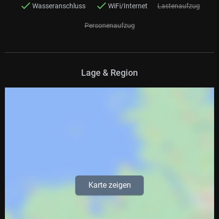
Wasseranschluss
WiFi/Internet
Lastenaufzug
Personenaufzug
Lage & Region
Karte zeigen