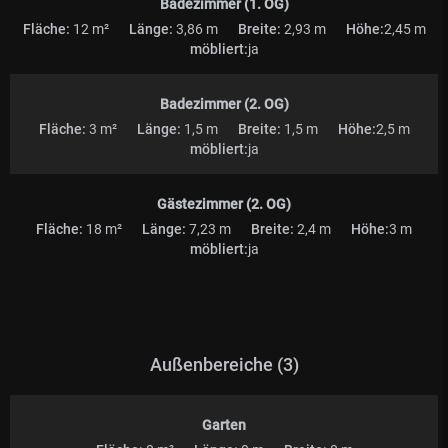
Badezimmer (1. OG)
Fläche:
12 m²
Länge:
3,86 m
Breite:
2,93 m
Höhe:
2,45 m
möbliert:
ja
Badezimmer (2. OG)
Fläche:
3 m²
Länge:
1,5 m
Breite:
1,5 m
Höhe:
2,5 m
möbliert:
ja
Gästezimmer (2. OG)
Fläche:
18 m²
Länge:
7,23 m
Breite:
2,4 m
Höhe:
3 m
möbliert:
ja
Außenbereiche (3)
Garten