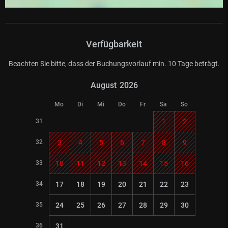
Verfügbarkeit
Beachten Sie bitte, dass der Buchungsvorlauf min. 10 Tage beträgt.
August
2026
Mo
Di
Mi
Do
Fr
Sa
So
31
1
2
32
3
4
5
6
7
8
9
33
10
11
12
13
14
15
16
34
17
18
19
20
21
22
23
35
24
25
26
27
28
29
30
36
31