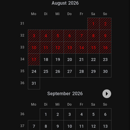
August
2026
Mo
Di
Mi
Do
Fr
Sa
So
31
1
2
32
3
4
5
6
7
8
9
33
10
11
12
13
14
15
16
34
17
18
19
20
21
22
23
35
24
25
26
27
28
29
30
36
31
September
2026
Mo
Di
Mi
Do
Fr
Sa
So
36
1
2
3
4
5
6
37
7
8
9
10
11
12
13