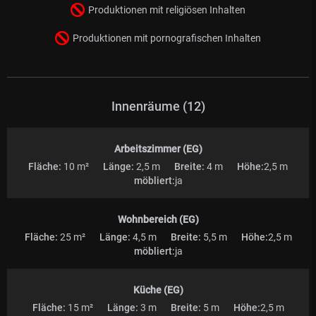
Produktionen mit religiösen Inhalten
Produktionen mit pornografischen Inhalten
Innenräume (12)
Arbeitszimmer (EG)
Fläche:
10 m²
Länge:
2,5 m
Breite:
4 m
Höhe:
2,5 m
möbliert:
ja
Wohnbereich (EG)
Fläche:
25 m²
Länge:
4,5 m
Breite:
5,5 m
Höhe:
2,5 m
möbliert:
ja
Küche (EG)
Fläche:
15 m²
Länge:
3 m
Breite:
5 m
Höhe:
2,5 m