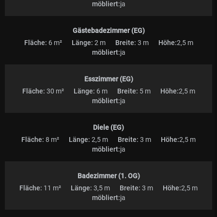
möbliert:
ja
Gästebadezimmer (EG)
Fläche:
6 m²
Länge:
2 m
Breite:
3 m
Höhe:
2,5 m
möbliert:
ja
Esszimmer (EG)
Fläche:
30 m²
Länge:
6 m
Breite:
5 m
Höhe:
2,5 m
möbliert:
ja
Diele (EG)
Fläche:
8 m²
Länge:
2,5 m
Breite:
3 m
Höhe:
2,5 m
möbliert:
ja
Badezimmer (1. OG)
Fläche:
11 m²
Länge:
3,5 m
Breite:
3 m
Höhe:
2,5 m
möbliert:
ja