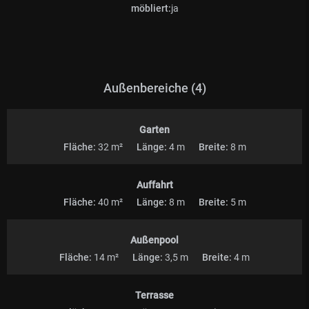
möbliert:
ja
Außenbereiche (4)
Garten
Fläche:
32 m²
Länge:
4 m
Breite:
8 m
Auffahrt
Fläche:
40 m²
Länge:
8 m
Breite:
5 m
Außenpool
Fläche:
14 m²
Länge:
3,5 m
Breite:
4 m
Terrasse