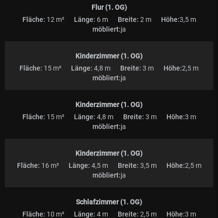
Flur (1. OG)
Fläche:
12 m²
Länge:
6 m
Breite:
2 m
Höhe:
3,5 m
möbliert:
ja
Kinderzimmer (1. OG)
Fläche:
15 m²
Länge:
4,8 m
Breite:
3 m
Höhe:
2,5 m
möbliert:
ja
Kinderzimmer (1. OG)
Fläche:
15 m²
Länge:
4,8 m
Breite:
3 m
Höhe:
3 m
möbliert:
ja
Kinderzimmer (1. OG)
Fläche:
16 m²
Länge:
4,5 m
Breite:
3,5 m
Höhe:
2,5 m
möbliert:
ja
Schlafzimmer (1. OG)
Fläche:
10 m²
Länge:
4 m
Breite:
2,5 m
Höhe:
3 m