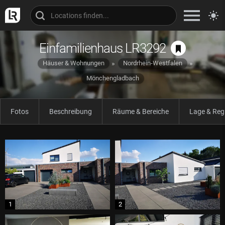
Einfamilienhaus LR3292
Häuser & Wohnungen
Nordrhein-Westfalen
Mönchengladbach
Fotos
Beschreibung
Räume & Bereiche
Lage & Reg