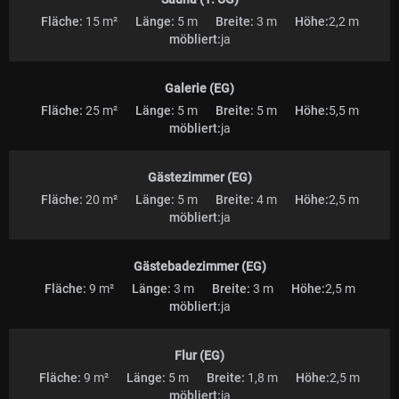
Fläche:
15 m²
Länge:
5 m
Breite:
3 m
Höhe:
2,2 m
möbliert:
ja
Galerie (EG)
Fläche:
25 m²
Länge:
5 m
Breite:
5 m
Höhe:
5,5 m
möbliert:
ja
Gästezimmer (EG)
Fläche:
20 m²
Länge:
5 m
Breite:
4 m
Höhe:
2,5 m
möbliert:
ja
Gästebadezimmer (EG)
Fläche:
9 m²
Länge:
3 m
Breite:
3 m
Höhe:
2,5 m
möbliert:
ja
Flur (EG)
Fläche:
9 m²
Länge:
5 m
Breite:
1,8 m
Höhe:
2,5 m
möbliert:
ja