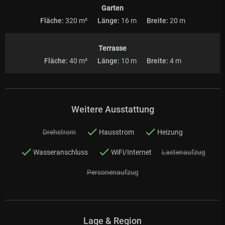
Garten
Fläche:
320 m²
Länge:
16 m
Breite:
20 m
Terrasse
Fläche:
40 m²
Länge:
10 m
Breite:
4 m
Weitere Ausstattung
Drehstrom
Hausstrom
Heizung
Wasseranschluss
WiFi/Internet
Lastenaufzug
Personenaufzug
Lage & Region