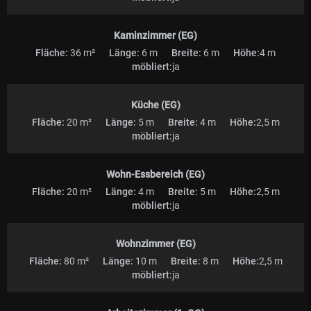
Kaminzimmer (EG)
Fläche:
36 m²
Länge:
6 m
Breite:
6 m
Höhe:
4 m
möbliert:
ja
Küche (EG)
Fläche:
20 m²
Länge:
5 m
Breite:
4 m
Höhe:
2,5 m
möbliert:
ja
Wohn-Essbereich (EG)
Fläche:
20 m²
Länge:
4 m
Breite:
5 m
Höhe:
2,5 m
möbliert:
ja
Wohnzimmer (EG)
Fläche:
80 m²
Länge:
10 m
Breite:
8 m
Höhe:
2,5 m
möbliert:
ja