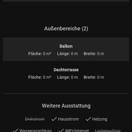
Außenbereiche (2)
Balkon
Fläche:
0 m²
Länge:
0 m
Breite:
0 m
Dachterrasse
Fläche:
0 m²
Länge:
0 m
Breite:
0 m
Weitere Ausstattung
Drehstrom
Hausstrom
Heizung
Wasseranschluss
WiFi/Internet
Lastenaufzug