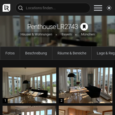
Penthouse LR2743
Häuser & Wohnungen
Bayern
München
Fotos
Beschreibung
Räume & Bereiche
Lage & Reg