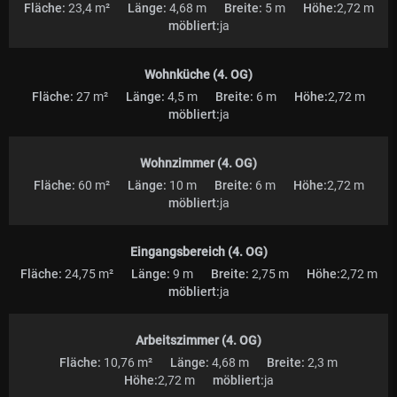
Fläche:
23,4 m²
Länge:
4,68 m
Breite:
5 m
Höhe:
2,72 m
möbliert:
ja
Wohnküche (4. OG)
Fläche:
27 m²
Länge:
4,5 m
Breite:
6 m
Höhe:
2,72 m
möbliert:
ja
Wohnzimmer (4. OG)
Fläche:
60 m²
Länge:
10 m
Breite:
6 m
Höhe:
2,72 m
möbliert:
ja
Eingangsbereich (4. OG)
Fläche:
24,75 m²
Länge:
9 m
Breite:
2,75 m
Höhe:
2,72 m
möbliert:
ja
Arbeitszimmer (4. OG)
Fläche:
10,76 m²
Länge:
4,68 m
Breite:
2,3 m
Höhe:
2,72 m
möbliert:
ja