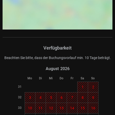
Verfügbarkeit
Beachten Sie bitte, dass der Buchungsvorlauf min. 10 Tage beträgt.
August
2026
Mo
Di
Mi
Do
Fr
Sa
So
31
1
2
32
3
4
5
6
7
8
9
33
10
11
12
13
14
15
16