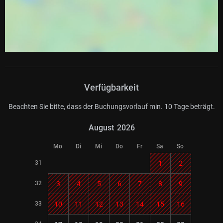
Verfügbarkeit
Beachten Sie bitte, dass der Buchungsvorlauf min. 10 Tage beträgt.
August
2026
Mo
Di
Mi
Do
Fr
Sa
So
31
1
2
32
3
4
5
6
7
8
9
33
10
11
12
13
14
15
16