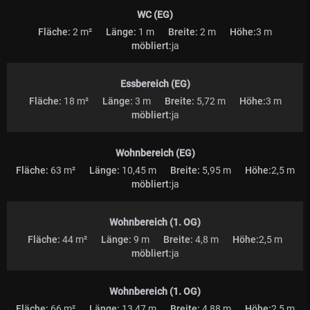
WC (EG)
Fläche:
2 m²
Länge:
1 m
Breite:
2 m
Höhe:
3 m
möbliert:
ja
Essbereich (EG)
Fläche:
18 m²
Länge:
3 m
Breite:
5,72 m
Höhe:
3 m
möbliert:
ja
Wohnbereich (EG)
Fläche:
63 m²
Länge:
10,45 m
Breite:
5,95 m
Höhe:
2,5 m
möbliert:
ja
Wohnbereich (1. OG)
Fläche:
44 m²
Länge:
9 m
Breite:
4,8 m
Höhe:
2,5 m
möbliert:
ja
Wohnbereich (1. OG)
Fläche:
66 m²
Länge:
13,47 m
Breite:
4,88 m
Höhe:
2,5 m