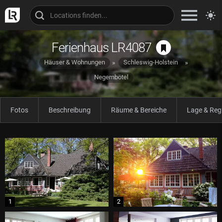
Ferienhaus LR4087
Häuser & Wohnungen
Schleswig-Holstein
Negernbötel
Fotos
Beschreibung
Räume & Bereiche
Lage & Reg