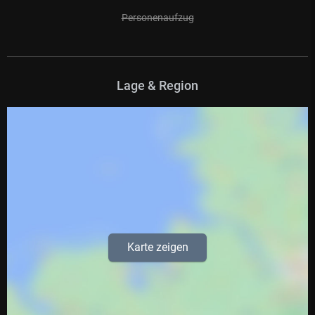
Personenaufzug
Lage & Region
Karte zeigen