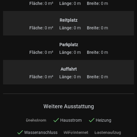
Fläche:
0 m²
Länge:
0 m
Breite:
0 m
Reitplatz
Fläche:
0 m²
Länge:
0 m
Breite:
0 m
Parkplatz
Fläche:
0 m²
Länge:
0 m
Breite:
0 m
Auffahrt
Fläche:
0 m²
Länge:
0 m
Breite:
0 m
Weitere Ausstattung
Drehstrom
Hausstrom
Heizung
Wasseranschluss
WiFi/Internet
Lastenaufzug