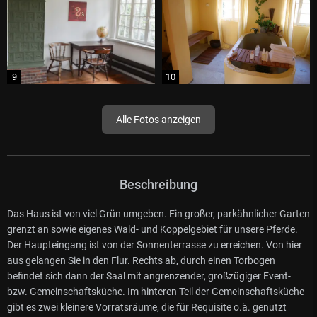
Alle Fotos anzeigen
Beschreibung
Das Haus ist von viel Grün umgeben. Ein großer, parkähnlicher Garten
grenzt an sowie eigenes Wald- und Koppelgebiet für unsere Pferde.
Der Haupteingang ist von der Sonnenterrasse zu erreichen. Von hier
aus gelangen Sie in den Flur. Rechts ab, durch einen Torbogen
befindet sich dann der Saal mit angrenzender, großzügiger Event-
bzw. Gemeinschaftsküche. Im hinteren Teil der Gemeinschaftsküche
gibt es zwei kleinere Vorratsräume, die für Requisite o.ä. genutzt