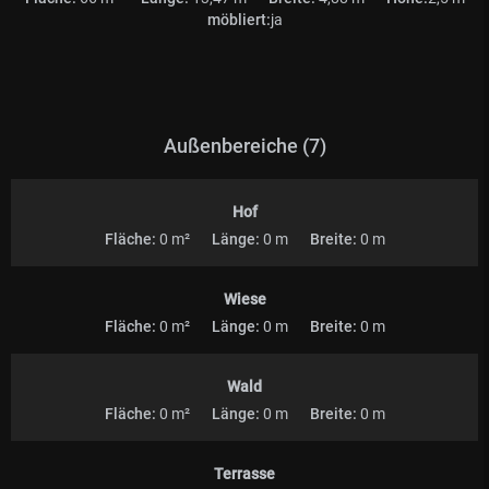
möbliert:
ja
Außenbereiche (7)
Hof
Fläche:
0 m²
Länge:
0 m
Breite:
0 m
Wiese
Fläche:
0 m²
Länge:
0 m
Breite:
0 m
Wald
Fläche:
0 m²
Länge:
0 m
Breite:
0 m
Terrasse