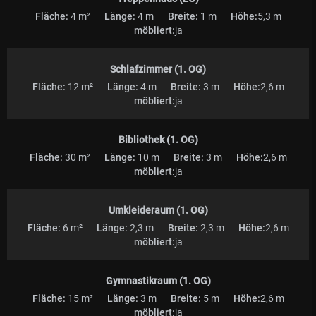
Fläche:
4 m²
Länge:
4 m
Breite:
1 m
Höhe:
5,3 m
möbliert:
ja
Schlafzimmer (1. OG)
Fläche:
12 m²
Länge:
4 m
Breite:
3 m
Höhe:
2,6 m
möbliert:
ja
Bibliothek (1. OG)
Fläche:
30 m²
Länge:
10 m
Breite:
3 m
Höhe:
2,6 m
möbliert:
ja
Umkleideraum (1. OG)
Fläche:
6 m²
Länge:
2,3 m
Breite:
2,3 m
Höhe:
2,6 m
möbliert:
ja
Gymnastikraum (1. OG)
Fläche:
15 m²
Länge:
3 m
Breite:
5 m
Höhe:
2,6 m
möbliert:
ja