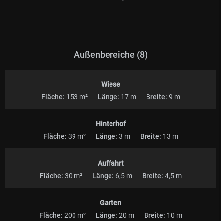
Außenbereiche (8)
Wiese
Fläche:
153 m²
Länge:
17 m
Breite:
9 m
Hinterhof
Fläche:
39 m²
Länge:
3 m
Breite:
13 m
Auffahrt
Fläche:
30 m²
Länge:
6,5 m
Breite:
4,5 m
Garten
Fläche:
200 m²
Länge:
20 m
Breite:
10 m