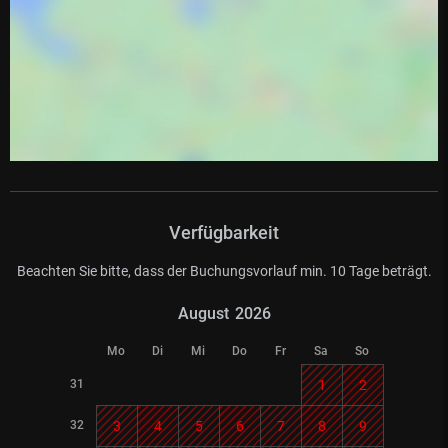
Verfügbarkeit
Beachten Sie bitte, dass der Buchungsvorlauf min. 10 Tage beträgt.
August
2026
Mo
Di
Mi
Do
Fr
Sa
So
31
1
2
32
3
4
5
6
7
8
9