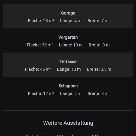
Garage
Fläche:
28 m²
Länge:
4 m
Breite:
7 m
Vorgarten
Fläche:
30 m²
Länge:
10 m
Breite:
3 m
Terrasse
Fläche:
46 m²
Länge:
13 m
Breite:
3,5 m
Schuppen
Fläche:
12 m²
Länge:
4 m
Breite:
3 m
Weitere Ausstattung