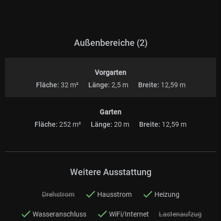
Außenbereiche (2)
Vorgarten
Fläche:
32 m²
Länge:
2,5 m
Breite:
12,59 m
Garten
Fläche:
252 m²
Länge:
20 m
Breite:
12,59 m
Weitere Ausstattung
Drehstrom
Hausstrom
Heizung
Wasseranschluss
WiFi/Internet
Lastenaufzug