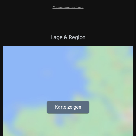
Personenaufzug
Lage & Region
Karte zeigen