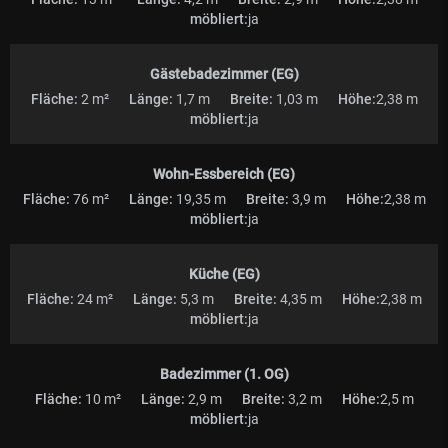
möbliert:
ja
Gästebadezimmer (EG)
Fläche:
2 m²
Länge:
1,7 m
Breite:
1,03 m
Höhe:
2,38 m
möbliert:
ja
Wohn-Essbereich (EG)
Fläche:
76 m²
Länge:
19,35 m
Breite:
3,9 m
Höhe:
2,38 m
möbliert:
ja
Küche (EG)
Fläche:
24 m²
Länge:
5,3 m
Breite:
4,35 m
Höhe:
2,38 m
möbliert:
ja
Badezimmer (1. OG)
Fläche:
10 m²
Länge:
2,9 m
Breite:
3,2 m
Höhe:
2,5 m
möbliert:
ja