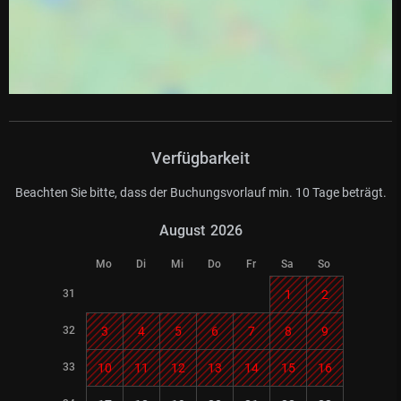
Verfügbarkeit
Beachten Sie bitte, dass der Buchungsvorlauf min. 10 Tage beträgt.
August
2026
Mo
Di
Mi
Do
Fr
Sa
So
31
1
2
32
3
4
5
6
7
8
9
33
10
11
12
13
14
15
16