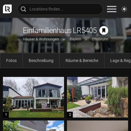
Einfamilienhaus LR5405
Häuser & Wohnungen
Bayern
Ottobrunn
Fotos
Beschreibung
Räume & Bereiche
Lage & Reg