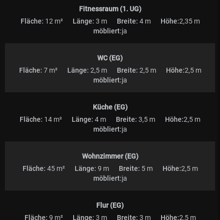
Fitnessraum (1. UG)
Fläche:
12 m²
Länge:
3 m
Breite:
4 m
Höhe:
2,35 m
möbliert:
ja
WC (EG)
Fläche:
7 m²
Länge:
2,5 m
Breite:
2,5 m
Höhe:
2,5 m
möbliert:
ja
Küche (EG)
Fläche:
14 m²
Länge:
4 m
Breite:
3,5 m
Höhe:
2,5 m
möbliert:
ja
Wohnzimmer (EG)
Fläche:
45 m²
Länge:
9 m
Breite:
5 m
Höhe:
2,5 m
möbliert:
ja
Flur (EG)
Fläche:
9 m²
Länge:
3 m
Breite:
3 m
Höhe:
2,5 m