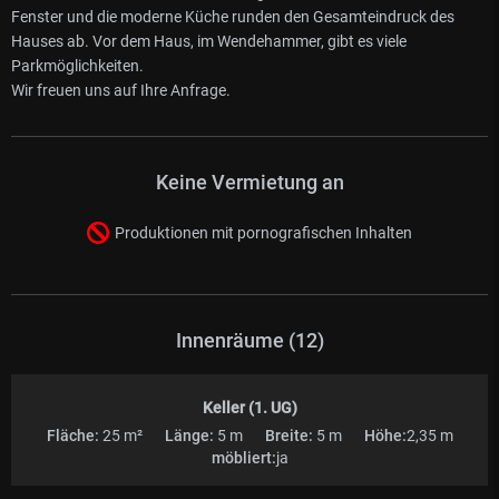
Fenster und die moderne Küche runden den Gesamteindruck des
Hauses ab. Vor dem Haus, im Wendehammer, gibt es viele
Parkmöglichkeiten.
Wir freuen uns auf Ihre Anfrage.
Keine Vermietung an
Produktionen mit pornografischen Inhalten
Innenräume (12)
Keller (1. UG)
Fläche:
25 m²
Länge:
5 m
Breite:
5 m
Höhe:
2,35 m
möbliert:
ja