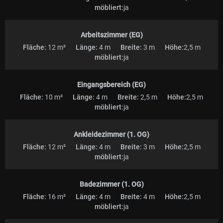
möbliert:
ja
Arbeitszimmer (EG)
Fläche:
12 m²
Länge:
4 m
Breite:
3 m
Höhe:
2,5 m
möbliert:
ja
Eingangsbereich (EG)
Fläche:
10 m²
Länge:
4 m
Breite:
2,5 m
Höhe:
2,5 m
möbliert:
ja
Ankleidezimmer (1. OG)
Fläche:
12 m²
Länge:
4 m
Breite:
3 m
Höhe:
2,5 m
möbliert:
ja
Badezimmer (1. OG)
Fläche:
16 m²
Länge:
4 m
Breite:
4 m
Höhe:
2,5 m
möbliert:
ja