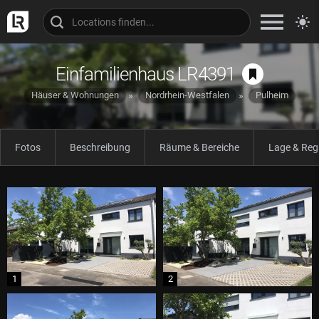
Einfamilienhaus LR4391
Häuser & Wohnungen
Nordrhein-Westfalen
Pulheim
Fotos
Beschreibung
Räume & Bereiche
Lage & Reg