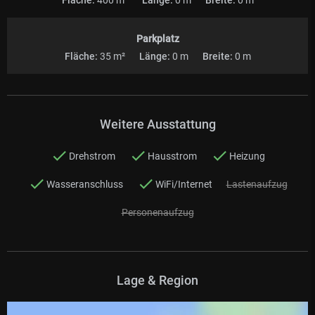
Parkplatz
Fläche:
35 m²
Länge:
0 m
Breite:
0 m
Weitere Ausstattung
Drehstrom
Hausstrom
Heizung
Wasseranschluss
WiFi/Internet
Lastenaufzug
Personenaufzug
Lage & Region