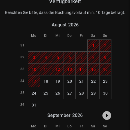
Verfügbarkeit
Beachten Sie bitte, dass der Buchungsvorlauf min. 10 Tage beträgt.
August
2026
Mo
Di
Mi
Do
Fr
Sa
So
31
1
2
32
3
4
5
6
7
8
9
33
10
11
12
13
14
15
16
34
17
18
19
20
21
22
23
35
24
25
26
27
28
29
30
36
31
September
2026
Mo
Di
Mi
Do
Fr
Sa
So