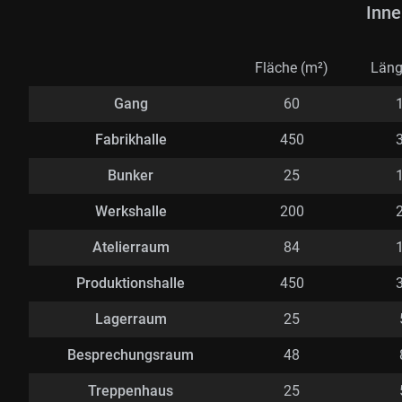
Inne
Fläche (m²)
Läng
Gang
60
Fabrikhalle
450
Bunker
25
Werkshalle
200
Atelierraum
84
Produktionshalle
450
Lagerraum
25
Besprechungsraum
48
Treppenhaus
25