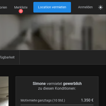
Location vermieten
Anmelden
orien
Merkliste
fügbarkeit
Simone
vermietet
gewerblich
zu diesen Konditionen:
1.350 €
Motivmiete ganztags (10 Std.)