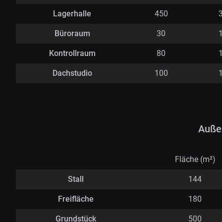
Lagerhalle
450
Büroraum
30
Kontrollraum
80
Dachstudio
100
Auße
Fläche (m²)
Stall
144
Freifläche
180
Grundstück
500