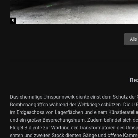
Alle
Be
Das ehemalige Umspannwerk diente einst dem Schutz der S
Bombenangriffen während der Weltkriege schützen. Die U-Fo
im Erdgeschoss von Lagerflächen und einem Künstleratelie
und ein großer Besprechungsraum. Zudem befindet sich d
Flügel B diente zur Wartung der Transformatoren des Umsp
ersten und zweiten Stock dienten Gänge und offene Kamme