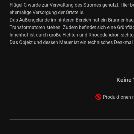
Flügel C wurde zur Verwaltung des Stromes genutzt. Hier b
ehemalige Versorgung der Ortsteile.
Das Außengelände im hinteren Bereich hat ein Brunnenhaus, 
Transformatoren stehen. Zudem befindet sich eine Grünfläc
Innenhof ist durch große Fichten und Rhododendron sichtges
Das Objekt und dessen Mauer ist ein technisches Denkmal
Keine 
Produktionen m