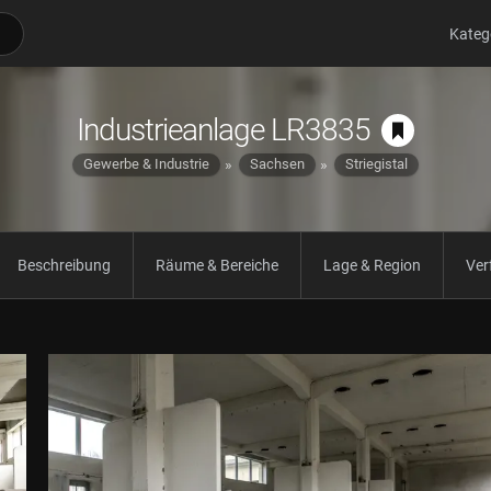
Kateg
Industrieanlage LR3835
Gewerbe & Industrie
Sachsen
Striegistal
Beschreibung
Räume & Bereiche
Lage & Region
Ver