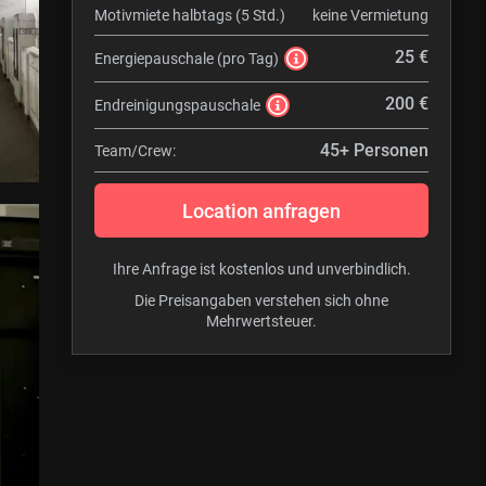
Motivmiete halbtags (5 Std.)
keine Vermietung
25 €
Energiepauschale (pro Tag)
200 €
Endreinigungspauschale
45+ Personen
Team/Crew:
Location anfragen
Ihre Anfrage ist kostenlos und unverbindlich.
Die Preisangaben verstehen sich ohne
Mehrwertsteuer.