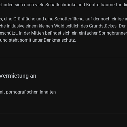
efinden sich noch viele Schaltschränke und Kontrollräume für di
eine Grünfläche und eine Schotterfläche, auf der noch einige a
he inklusive einem kleinen Wald seitlich des Grundstückes. Der
chützt. In der Mitten befindet sich ein einfacher Springbrunne
 und steht somit unter Denkmalschutz.
Vermietung an
it pornografischen Inhalten