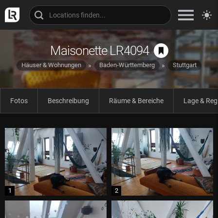
Maisonette LR4094
Häuser & Wohnungen
Baden-Württemberg
Stuttgart
Fotos
Beschreibung
Räume & Bereiche
Lage & Reg