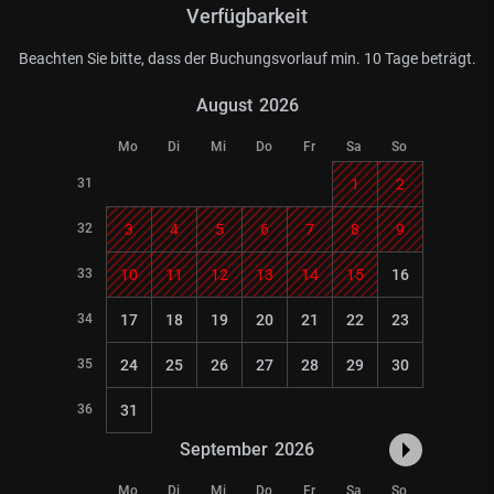
Verfügbarkeit
Beachten Sie bitte, dass der Buchungsvorlauf min. 10 Tage beträgt.
August
2026
Mo
Di
Mi
Do
Fr
Sa
So
31
1
2
32
3
4
5
6
7
8
9
33
10
11
12
13
14
15
16
34
17
18
19
20
21
22
23
35
24
25
26
27
28
29
30
36
31
September
2026
Mo
Di
Mi
Do
Fr
Sa
So