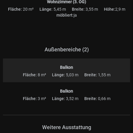
Wohnzimmer (3. OG)
Fläche:
20 m²
Länge:
5,45 m
Breite:
3,55 m
Höhe:
2,9 m
möbliert:
ja
Außenbereiche (2)
Balkon
Fläche:
8 m²
Länge:
5,03 m
Breite:
1,55 m
Balkon
Fläche:
3 m²
Länge:
3,52 m
Breite:
0,66 m
Weitere Ausstattung