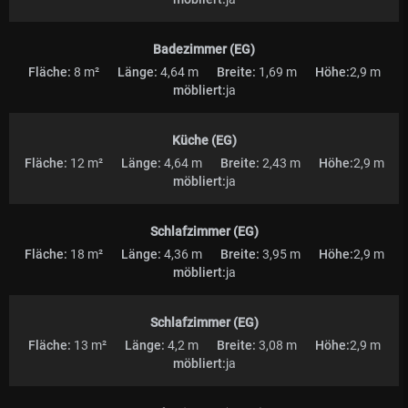
Badezimmer (EG)
Fläche:
8 m²
Länge:
4,64 m
Breite:
1,69 m
Höhe:
2,9 m
möbliert:
ja
Küche (EG)
Fläche:
12 m²
Länge:
4,64 m
Breite:
2,43 m
Höhe:
2,9 m
möbliert:
ja
Schlafzimmer (EG)
Fläche:
18 m²
Länge:
4,36 m
Breite:
3,95 m
Höhe:
2,9 m
möbliert:
ja
Schlafzimmer (EG)
Fläche:
13 m²
Länge:
4,2 m
Breite:
3,08 m
Höhe:
2,9 m
möbliert:
ja