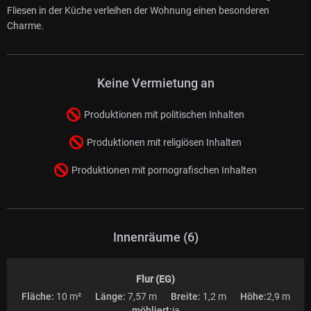
Fliesen in der Küche verleihen der Wohnung einen besonderen
Charme.
Keine Vermietung an
Produktionen mit politischen Inhalten
Produktionen mit religiösen Inhalten
Produktionen mit pornografischen Inhalten
Innenräume (6)
Flur (EG)
Fläche:
10 m²
Länge:
7,57 m
Breite:
1,2 m
Höhe:
2,9 m
möbliert:
ja