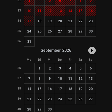
32
3
4
5
6
7
8
9
33
10
11
12
13
14
15
16
34
17
18
19
20
21
22
23
35
24
25
26
27
28
29
30
36
31
September
2026
Mo
Di
Mi
Do
Fr
Sa
So
36
1
2
3
4
5
6
37
7
8
9
10
11
12
13
38
14
15
16
17
18
19
20
39
21
22
23
24
25
26
27
40
28
29
30