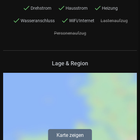
Drehstrom
Hausstrom
Heizung
Wasseranschluss
WiFi/Internet
Lastenaufzug
Personenaufzug
Lage & Region
Karte zeigen