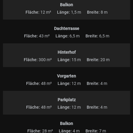
Balkon
Fläche:
12 m²
Länge:
1,5 m
Breite:
8 m
Dachterrasse
Fläche:
43 m²
Länge:
6,5 m
Breite:
6,5 m
Hinterhof
Fläche:
300 m²
Länge:
15 m
Breite:
20 m
Vorgarten
Fläche:
48 m²
Länge:
12 m
Breite:
4 m
Parkplatz
Fläche:
48 m²
Länge:
12 m
Breite:
4 m
Balkon
Fläche:
28 m²
Länge:
4 m
Breite:
7 m