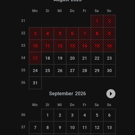
Mo
Di
Mi
Do
Fr
Sa
So
31
1
2
32
3
4
5
6
7
8
9
33
10
11
12
13
14
15
16
34
17
18
19
20
21
22
23
35
24
25
26
27
28
29
30
36
31
September
2026
Mo
Di
Mi
Do
Fr
Sa
So
36
1
2
3
4
5
6
37
7
8
9
10
11
12
13