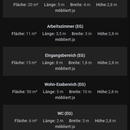
Fläche:
20 m²
Länge:
5 m
Breite:
4 m
Höhe:
2,8 m
möbliert:
ja
Arbeitszimmer (EG)
Fläche:
11 m²
Länge:
3,5 m
Breite:
3 m
Höhe:
2,8 m
möbliert:
ja
Eingangsbereich (EG)
Fläche:
15 m²
Länge:
8 m
Breite:
1,8 m
Höhe:
2,8 m
möbliert:
ja
Wohn-Essbereich (EG)
Fläche:
50 m²
Länge:
5 m
Breite:
10 m
Höhe:
2,8 m
möbliert:
ja
WC (EG)
Fläche:
6 m²
Länge:
2 m
Breite:
3 m
Höhe:
2,8 m
möbliert:
ja