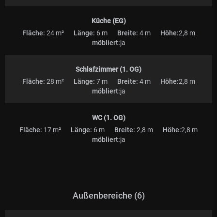
Küche (EG)
Fläche:
24 m²
Länge:
6 m
Breite:
4 m
Höhe:
2,8 m
möbliert:
ja
Schlafzimmer (1. OG)
Fläche:
28 m²
Länge:
7 m
Breite:
4 m
Höhe:
2,8 m
möbliert:
ja
WC (1. OG)
Fläche:
17 m²
Länge:
6 m
Breite:
2,8 m
Höhe:
2,8 m
möbliert:
ja
Außenbereiche (6)