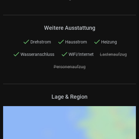
Weitere Ausstattung
Drehstrom
Hausstrom
Heizung
Wasseranschluss
WiFi/Internet
Lastenaufzug
Personenaufzug
Lage & Region