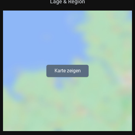
Lage & Region
Karte zeigen