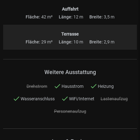
Auffahrt
Fläche:
42 m²
Länge:
12 m
Breite:
3,5 m
Terrasse
Fläche:
29 m²
Länge:
10 m
Breite:
2,9 m
Weitere Ausstattung
Drehstrom
Hausstrom
Heizung
Wasseranschluss
WiFi/Internet
Lastenaufzug
Personenaufzug