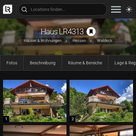
Haus LR4313
Häuser & Wohnungen
Hessen
Waldeck
Fotos
Beschreibung
Räume & Bereiche
Lage & Reg