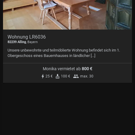
Wohnung LR6036
82239 Alling
, Bayern
Unsere unbewohnte und teilmöblierte Wohnung befindet sich im 1.
Obergeschoss eines Bauernhauses in ländlicher [...]
Monika vermietet
ab
800 €
25 €
100 €
max. 30