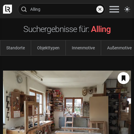
Suchergebnisse für:
Alling
Standorte
Objekttypen
Innenmotive
Außenmotive