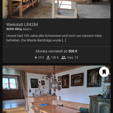
Werkstatt LR4284
82239 Alling
, Bayern
Unsere fast 100 Jahre alte Schreinerei wird noch von meinem Vater
betrieben. Die älteste Bandsäge wurde [...]
Monika vermietet
ab
500 €
25 €
100 €
max. 15