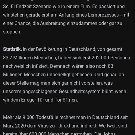
Sci-Fi-Endzeit-Szenario wie in einem Film. Es passiert und
wir stehen gerade erst am Anfang eines Lernprozesses - mit
einer Chance, die Ausbreitung einzudämmen oder gar zu
stoppen.
Statistik.
In der Bevölkerung in Deutschland, von gesamt
83,2 Millionen Menschen, haben sich erst 202.000 Personen
nachweislich infiziert. Demnach wären also noch 83
Millionen Menschen unbehelligt geblieben. Und genau an
dieser Stelle mag man sich gar nicht vorstellen, was
unserem angeschlagenen Gesundheitssystem blüht, wenn
wir dem Erreger Tür und Tor öffnen.
Mehr als 9.000 Todesfälle rechnet man in Deutschland seit
März 2020 dem Virus zu - direkt und indirekt. Weltweit sind
bereits über 600.000 Menschen gestorben. Die Johns