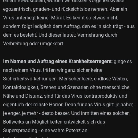
einem Bewusstsein, würden wir dessen Vorgehensweise
egozentrisch, gnaden- und rücksichtslos nennen. Aber ein
Virus unterliegt keiner Moral. Es kennt so etwas nicht,
sondern folgt lediglich dem Auftrag, den es in sich trägt - aus
dem es besteht. Und dieser lautet: Vermehrung durch
Verbreitung oder umgekehrt.
Im Namen und Auftrag eines Krankheitserregers:
ginge es
nach einem Virus, träfen wir ganz sicher keine
Sicherheitsvorkehrungen. Menschenleere, endlose Weiten,
Kontaktlosigkeit, Szenen und Szenarien ohne menschliche
Nähe und Distanz, sind für das Virus kontraproduktiv und
eigentlich der reinste Horror. Denn für das Virus gilt: je näher,
je enger, je mehr - desto besser. Und inmitten eines solchen
Bollwerks an Möglichkeiten entwickelt sich das
Superspreading - eine wahre Potenz an