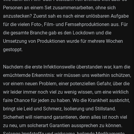
Personen an einem Set zusammenarbeiten, ohne sich
anzustecken? Zuerst sah es nach einer unlösbaren Aufgabe
für die vielen Foto-, Film- und Fernsehproduktionen aus. Für
die gesamte Branche gab es den Lockdown und die
Umsetzung von Produktionen wurde für mehrere Wochen
gestoppt.
Nachdem die erste Infektionswelle überstanden war, kam die
ernüchternde Erkenntnis: wir müssen uns weiterhin schützen,
vor einem neuen Problem, einer potenziellen Gefahr, über die
wir leider immer noch viel zu wenig wissen, um eine wirklich
faire Chance für jeden zu haben. Wo die Krankheit ausbricht,
bringt sie Leid und Schmerz, Isolierung und Stillstand.
Sicherheit will niemand garantieren, denn alles ist noch viel
zu neu, um solcherart Garantien aussprechen zu können.
Solange Impfstoffe und wirksame, heilende Medikamente