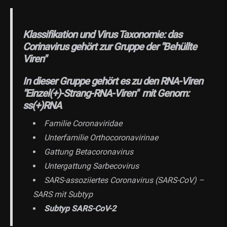
Klassifikation und Virus Taxonomie: das
Corinavirus gehört zur Gruppe der "Behüllte
Viren"
In dieser Gruppe gehört es zu den RNA-Viren
"Einzel(+)-Strang-RNA-Viren" mit Genom:
ss(+)RNA
Familie Coronaviridae
Unterfamilie Orthocoronavirinae
Gattung Betacoronavirus
Untergattung Sarbecovirus
SARS-assoziiertes Coronavirus (SARS-CoV) –
SARS mit Subtyp
Subtyp SARS-CoV-2