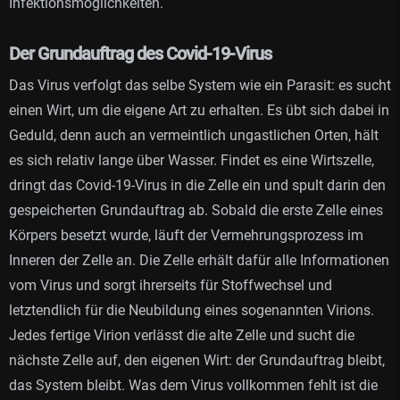
Infektionsmöglichkeiten.
Der Grundauftrag des Covid-19-Virus
Das Virus verfolgt das selbe System wie ein Parasit: es sucht
einen Wirt, um die eigene Art zu erhalten. Es übt sich dabei in
Geduld, denn auch an vermeintlich ungastlichen Orten, hält
es sich relativ lange über Wasser. Findet es eine Wirtszelle,
dringt das Covid-19-Virus in die Zelle ein und spult darin den
gespeicherten Grundauftrag ab. Sobald die erste Zelle eines
Körpers besetzt wurde, läuft der Vermehrungsprozess im
Inneren der Zelle an. Die Zelle erhält dafür alle Informationen
vom Virus und sorgt ihrerseits für Stoffwechsel und
letztendlich für die Neubildung eines sogenannten Virions.
Jedes fertige Virion verlässt die alte Zelle und sucht die
nächste Zelle auf, den eigenen Wirt: der Grundauftrag bleibt,
das System bleibt. Was dem Virus vollkommen fehlt ist die