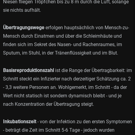
Niesen fliegen Tröpfchen bis zu 8 m durch die Luft, solange
sie nichts aufhält.
Übertragungswege
erfolgen hauptsächlich von Mensch-zu-
Mensch durch Einatmen und über die Schleimhäute und
finden sich im Sekret des Nasen- und Rachenraumes, im
Sputum, im Stuhl, in der Tränenflüssigkeit und im Blut.
Basisreproduktionszahl
ist die Range der Übertragbarkeit: im
Schnitt steckt ein Infizierter nach derzeitiger Schätzung ca. 2
- 3,3 weitere Personen an. Wohlgemerkt, im Schnitt - da der
Wert nicht statisch ist sondern dynamisch bleibt - und je
nach Konzentration der Übertragung steigt.
Inkubationszeit
- von der Infektion zu den ersten Symptomen
- beträgt die Zeit im Schnitt 5-6 Tage - jedoch wurden