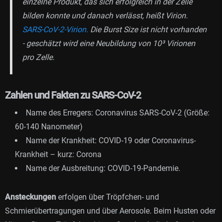
einzelne Produkt, das sich erfolgreich in der Zelle
bilden konnte und danach verlässt, heißt Virion.
SARS-CoV-2-Virion.
Die Burst Size ist nicht vorhanden
- geschätzt wird eine Neubildung von 10³ Virionen
pro Zelle.
Zahlen und Fakten zu SARS-CoV-2
Name des Erregers: Coronavirus SARS-CoV-2 (Größe:
60-140 Nanometer)
Name der Krankheit: COVID-19 oder Coronavirus-
Krankheit – kurz: Corona
Name der Ausbreitung: COVID-19-Pandemie.
Ansteckungen
erfolgen über Tröpfchen- und
Schmierübertragungen und über Aerosole. Beim Husten oder