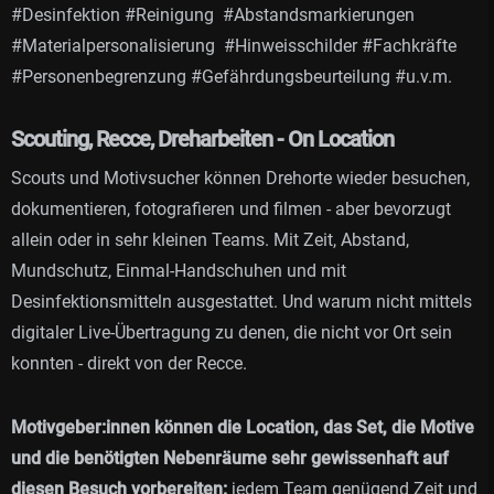
#Desinfektion #Reinigung #Abstandsmarkierungen
#Materialpersonalisierung #Hinweisschilder #Fachkräfte
#Personenbegrenzung #Gefährdungsbeurteilung #u.v.m.
Scouting, Recce, Dreharbeiten - On Location
Scouts und Motivsucher können Drehorte wieder besuchen,
dokumentieren, fotografieren und filmen - aber bevorzugt
allein oder in sehr kleinen Teams. Mit Zeit, Abstand,
Mundschutz, Einmal-Handschuhen und mit
Desinfektionsmitteln ausgestattet. Und warum nicht mittels
digitaler Live-Übertragung zu denen, die nicht vor Ort sein
konnten - direkt von der Recce.
Motivgeber:innen können die Location, das Set, die Motive
und die benötigten Nebenräume sehr gewissenhaft auf
diesen Besuch vorbereiten:
jedem Team genügend Zeit und