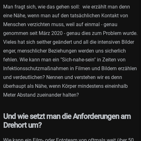
Man fragt sich, wie das gehen soll: wie erzählt man denn
eine Nähe, wenn man auf den tatsächlichen Kontakt von
Menschen verzichten muss, weil auf einmal - genau
genommen seit März 2020 - genau dies zum Problem wurde.
Vieles hat sich seither geändert und all die intensiven Bilder
enger, menschlicher Beziehungen werden uns sicherlich
fehlen. Wie kann man ein "Sich-nahe-sein" in Zeiten von
Infektionsschutzmaßnahmen in Filmen und Bildern erzählen
und verdeutlichen? Nennen und verstehen wir es denn
überhaupt als Nähe, wenn Körper mindestens eineinhalb
Meter Abstand zueinander halten?
Und wie setzt man die Anforderungen am
Drehort um?
Wie kann ein Film- oder Fototeam von oftmals weit über 50