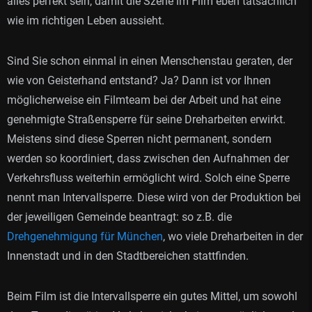
alles perfekt sein, damit die Szene im Film eben tatsächlich
wie im richtigen Leben aussieht.
Sind Sie schon einmal in einen Menschenstau geraten, der
wie von Geisterhand entstand? Ja? Dann ist vor Ihnen
möglicherweise ein Filmteam bei der Arbeit und hat eine
genehmigte Straßensperre für seine Dreharbeiten erwirkt.
Meistens sind diese Sperren nicht permanent, sondern
werden so koordiniert, dass zwischen den Aufnahmen der
Verkehrsfluss weiterhin ermöglicht wird. Solch eine Sperre
nennt man Intervallsperre. Diese wird von der Produktion bei
der jeweiligen Gemeinde beantragt: so z.B. die
Drehgenehmigung für München
, wo viele Dreharbeiten in der
Innenstadt und in den Stadtbereichen stattfinden.
Beim Film ist die Intervallsperre ein gutes Mittel, um sowohl