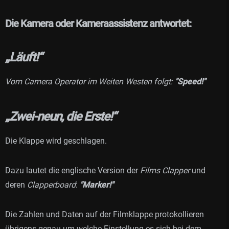
Die Kamera oder Kameraassistenz antwortet:
„Läuft!“
Vom Camera Operator im Weiten Westen folgt:
"Speed!"
„Zwei-neun, die Erste!“
Die Klappe wird geschlagen.
Dazu lautet die englische Version der
Films Clapper
und
deren
Clapperboard
:
"Marker!"
Die Zahlen und Daten auf der Filmklappe protokollieren
übrigens genau um welche Einstellung es sich bei dem