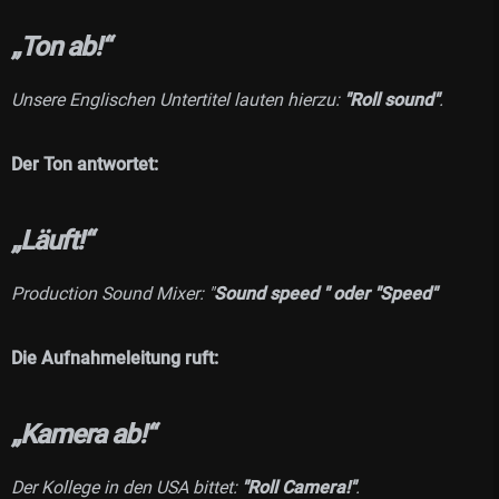
„Ton ab!“
Unsere Englischen Untertitel lauten hierzu:
"Roll sound"
.
Der Ton antwortet:
„Läuft!“
Production Sound Mixer: "
Sound speed " oder "Speed"
Die Aufnahmeleitung ruft:
„Kamera ab!“
Der Kollege in den USA bittet:
"
Roll Camera!"
.