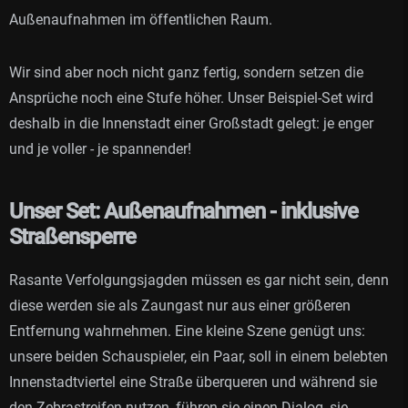
Außenaufnahmen im öffentlichen Raum.
Wir sind aber noch nicht ganz fertig, sondern setzen die
Ansprüche noch eine Stufe höher. Unser Beispiel-Set wird
deshalb in die Innenstadt einer Großstadt gelegt: je enger
und je voller - je spannender!
Unser Set: Außenaufnahmen - inklusive
Straßensperre
Rasante Verfolgungsjagden müssen es gar nicht sein, denn
diese werden sie als Zaungast nur aus einer größeren
Entfernung wahrnehmen. Eine kleine Szene genügt uns:
unsere beiden Schauspieler, ein Paar, soll in einem belebten
Innenstadtviertel eine Straße überqueren und während sie
den Zebrastreifen nutzen, führen sie einen Dialog, sie