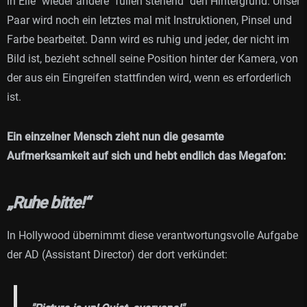
in Eile" wieder andere "füllen stehend" den Hintergrund. Unser
Paar wird noch ein letztes mal mit Instruktionen, Pinsel und
Farbe bearbeitet. Dann wird es ruhig und jeder, der nicht im
Bild ist, bezieht schnell seine Position hinter der Kamera, von
der aus ein Eingreifen stattfinden wird, wenn es erforderlich
ist.
Ein einzelner Mensch zieht nun die gesamte
Aufmerksamkeit auf sich und hebt endlich das Megafon:
„Ruhe bitte!“
In Hollywood übernimmt diese verantwortungsvolle Aufgabe
der AD (Assistant Director) der dort verkündet: