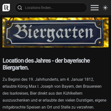
Location des Jahres - der bayerische
Biergarten.
Zu Beginn des 19. Jahrhunderts, am 4. Januar 1812,
erlaubte König Max I. Joseph von Bayern, den Brauereien
des Isarkreises, Bier direkt aus den Kühlkellern
auszuschenken und er erlaubte den vielen Durstigen, eigene
mitgebrachte Speisen an Ort und Stelle zu verzehren.